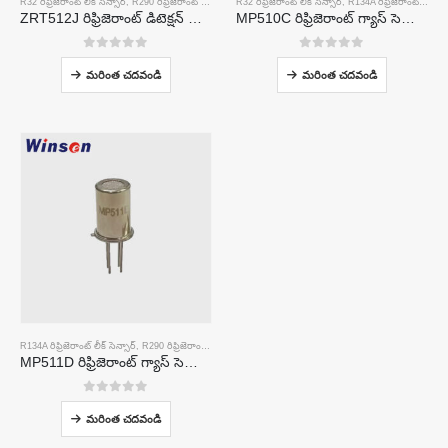
R32 రిఫ్రిజెరాంట్ లీక్ సెన్సార్
,
R290 రిఫ్రిజెరాంట్ లీక్ సెన్సార్
R32 రిఫ్రిజెరాంట్ లీక్ సెన్సార్
,
R454B రిఫ్రిజెరాంట్ లీక్ సెన్సార్
,
R134A రిఫ్రిజెరాంట్ లీక్ సెన్సార్
ZRT512J రిఫ్రిజెరాంట్ డిటెక్షన్ మాడ్యూల్ | NDIR గ్యాస్ సెన్సార్ R32, R454B, R290 | RS485 కమ్యూనికేషన్
MP510C రిఫ్రిజెరాంట్ గ్యాస్ సెన్సార్ | R32, R134A, R410A, R290 కోసం హై-సెన్సిటివిటీ ఫ్రీయాన్ లీక్ డిటెక్షన్
0
5 లో
0
5 లో
మరింత చదవండి
మరింత చదవండి
R134A రిఫ్రిజెరాంట్ లీక్ సెన్సార్
,
R290 రిఫ్రిజెరాంట్ లీక్ సెన్సార్
,
R454B రిఫ్రిజెరాంట్ లీక్ సెన్సార్
MP511D రిఫ్రిజెరాంట్ గ్యాస్ సెన్సార్-రిఫ్రిజెరాంట్ లీక్ డిటెక్షన్ కోసం సెమీకండక్టర్-ఆధారిత సెన్సార్
0
5 లో
మరింత చదవండి