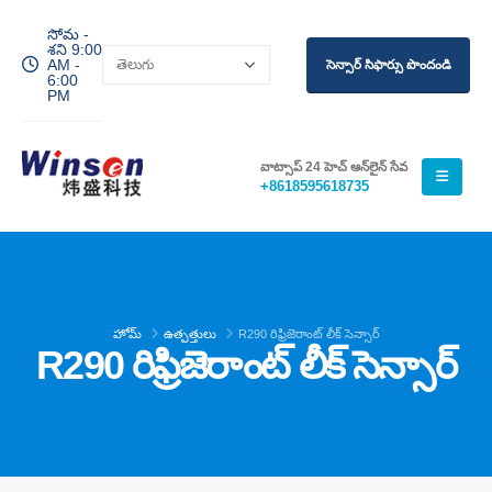
సోమ -
శని 9:00
AM -
సెన్సార్ సిఫార్సు పొందండి
6:00
PM
వాట్సాప్ 24 హెచ్ ఆన్‌లైన్ సేవ
+8618595618735
హోమ్
ఉత్పత్తులు
R290 రిఫ్రిజెరాంట్ లీక్ సెన్సార్
R290 రిఫ్రిజెరాంట్ లీక్ సెన్సార్