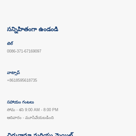
సన్నిహితంగా ఉండండి
టెల్
0086-371-67169097
వాట్సాప్
+8618595618735
సహాయం గంటలు
సోమ - శని 9:00 AM - 8:00 PM
ఆదివారం - మూసివేయబడింది
చిరునామా మరియు మెయిల్