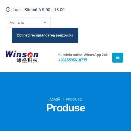
Luni - Sâmbătă 9:00 - 18:00
Obțineți recomandarea senzorului
Serviciu online WhatsApp 24H
+8618595618735
ACASĂ
PRODUSE
Produse