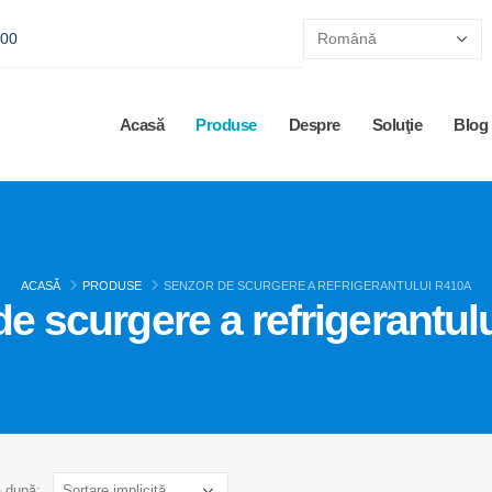
:00
Acasă
Produse
Despre
Soluţie
Blog
ACASĂ
PRODUSE
SENZOR DE SCURGERE A REFRIGERANTULUI R410A
e scurgere a refrigerantu
ă după: