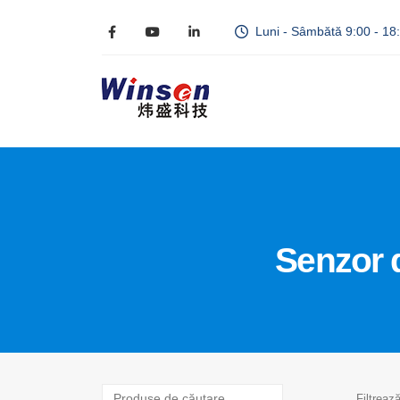
Luni - Sâmbătă 9:00 - 18
Senzor d
Filtreaz