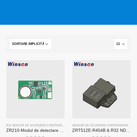
R32 SENZOR DE SCURGERE A REFRIGERANTULUI
,
SENZOR DE SCURGERE A REFRIGERANTU
SENZOR DE SCURGERE A REFRIGERANTULUI R454B
ZR210-Modul de detectare a agentului frigorific
ZRT512E-R454B & R32 NDIR Refrigerant Detection Module, RS485 HVAC Sensor, UL/IEC Certified