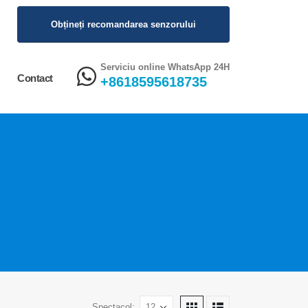
Obțineți recomandarea senzorului
Serviciu online WhatsApp 24H
Contact
+8618595618735
Spectacol: