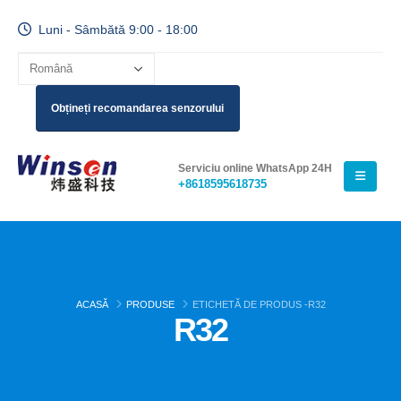
Luni - Sâmbătă 9:00 - 18:00
Obțineți recomandarea senzorului
Serviciu online WhatsApp 24H
+8618595618735
ACASĂ
PRODUSE
ETICHETĂ DE PRODUS -
R32
R32