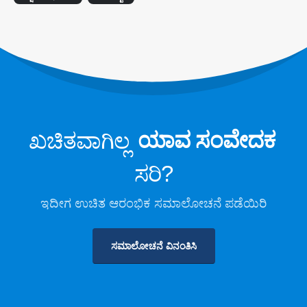
ಕೋಲ್ಡ್ ಸ್ಟೋರೇಜ್‌ಗಾಗಿ ಶೈತ್ಯೀಕರಣ ಸುರಕ್ಷತಾ
ಮೇಲ್ವಿಚಾರಣೆ
ಕೈಗಾರಿಕಾ ಶೈತ್ಯೀಕರಣ ಅನಿಲ ಮೇಲ್ವಿಚಾರಣೆ
ಇನ್ನಷ್ಟು ವೀಕ್ಷಿಸಿ
ನಮ್ಮನ್ನು ಅನುಸರಿಸಿ
ಖಚಿತವಾಗಿಲ್ಲ
ಯಾವ ಸಂವೇದಕ
ಸರಿ?
ಇದೀಗ ಉಚಿತ ಆರಂಭಿಕ ಸಮಾಲೋಚನೆ ಪಡೆಯಿರಿ
ಸಮಾಲೋಚನೆ ವಿನಂತಿಸಿ
ವಿನ್ಸೆನ್. © 2026. ಎಲ್ಲಾ ಹಕ್ಕುಗಳನ್ನು ಕಾಯ್ದಿರಿಸಲಾಗಿದೆ
ಗೌಪ್ಯತೆ ನೀತಿ