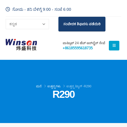
ಸೋಮ - ಶನಿ ಬೆಳಿಗ್ಗೆ 9:00 - ಸಂಜೆ 6:00
ಸಂವೇದಕ ಶಿಫಾರಸು ಪಡೆಯಿರಿ
ವಾಟ್ಸಾಪ್ 24 ಹೆಚ್ ಆನ್‌ಲೈನ್ ಸೇವೆ
+86185595618735
ಮನೆ
ಉತ್ಪನ್ನಗಳು
ಉತ್ಪನ್ನ ಟ್ಯಾಗ್ -
R290
R290