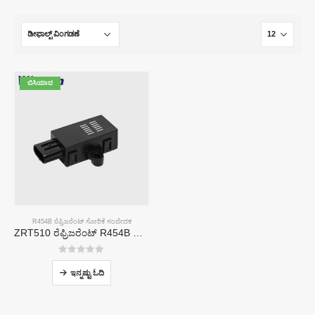
ಬಿಸಿಯಾದ
R454B ರೆಫ್ರಿಜರೆಂಟ್ ಸೋರಿಕೆ ಸಂವೇದಕ
ZRT510 ರೆಫ್ರಿಜರೆಂಟ್ R454B ಸಂವೇದಕ ಮಾಡ್ಯೂಲ್-ಹೆಚ್ಚಿನ ಕಾರ್ಯಕ್ಷಮತೆಯ NDIR ರೆಫ್ರಿಜರೆಂಟ್ ಸಂವೇದಕ
0
5 ರಲ್ಲಿ
ಇನ್ನಷ್ಟು ಓದಿ