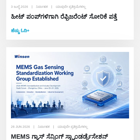
3 ಜುಲೈ 2026
ನಿರ್ವಾಹಕ
ಯಾವುದೇ ಪ್ರತಿಕ್ರಿಯೆಗಳಿಲ್ಲ
ಹೀಟ್ ಪಂಪ್‌ಗಳಿಗಾಗಿ ರೆಫ್ರಿಜರೆಂಟ್ ಸೋರಿಕೆ ಪತ್ತೆ
ಹೆಚ್ಚು ಓದಿ+
26 JUN 2026
ನಿರ್ವಾಹಕ
ಯಾವುದೇ ಪ್ರತಿಕ್ರಿಯೆಗಳಿಲ್ಲ
MEMS ಗ್ಯಾಸ್ ಸೆನ್ಸಿಂಗ್ ಸ್ಟ್ಯಾಂಡರ್ಡೈಸೇಶನ್