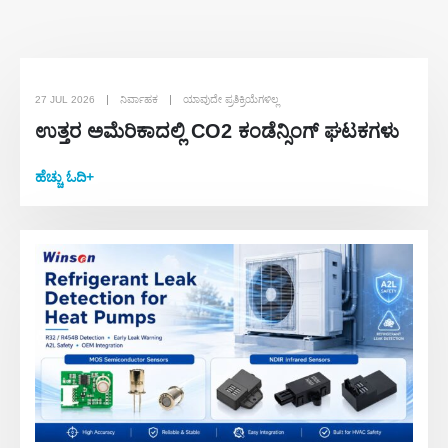
27 JUL 2026
ನಿರ್ವಾಹಕ
ಯಾವುದೇ ಪ್ರತಿಕ್ರಿಯೆಗಳಿಲ್ಲ
ಉತ್ತರ ಅಮೆರಿಕಾದಲ್ಲಿ CO2 ಕಂಡೆನ್ಸಿಂಗ್ ಘಟಕಗಳು
ಹೆಚ್ಚು ಓದಿ+