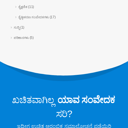
ಶೈಕ್ಷಣಿಕ
(11)
ಎಚ್‌ವಿಎಸಿ ವ್ಯವಸ್ಥೆಗಳಿಗೆ ಶೈತ್ಯೀಕರಣದ ಸೋರಿಕೆ
ಪತ್ತೆ
ಶೈತ್ಯೀಕರಣ ಸಂವೇದಕಗಳು
(17)
ಕೋಲ್ಡ್ ಚೈನ್ ರೆಫ್ರಿಜರೆಂಟ್ ಮಾನಿಟರಿಂಗ್
ಸುದ್ದಿ
(1)
ಡೇಟಾ ಸೆಂಟರ್ ಕೂಲಿಂಗ್ ಸಿಸ್ಟಮ್
ಪರಿಹಾರಗಳು
(5)
ಮಾನಿಟರಿಂಗ್
ಕೋಲ್ಡ್ ಸ್ಟೋರೇಜ್‌ಗಾಗಿ ಶೈತ್ಯೀಕರಣ ಸುರಕ್ಷತಾ
ಮೇಲ್ವಿಚಾರಣೆ
ಕೈಗಾರಿಕಾ ಶೈತ್ಯೀಕರಣ ಅನಿಲ ಮೇಲ್ವಿಚಾರಣೆ
ಇನ್ನಷ್ಟು ವೀಕ್ಷಿಸಿ
ನಮ್ಮನ್ನು ಅನುಸರಿಸಿ
ಖಚಿತವಾಗಿಲ್ಲ
ಯಾವ ಸಂವೇದಕ
ಸರಿ?
ಇದೀಗ ಉಚಿತ ಆರಂಭಿಕ ಸಮಾಲೋಚನೆ ಪಡೆಯಿರಿ