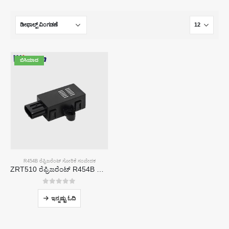
ಬಿಸಿಯಾದ
R454B ರೆಫ್ರಿಜರೆಂಟ್ ಸೋರಿಕೆ ಸಂವೇದಕ
ZRT510 ರೆಫ್ರಿಜರೆಂಟ್ R454B ಸಂವೇದಕ ಮಾಡ್ಯೂಲ್-ಹೆಚ್ಚಿನ ಕಾರ್ಯಕ್ಷಮತೆಯ NDIR ರೆಫ್ರಿಜರೆಂಟ್ ಸಂವೇದಕ
0
5 ರಲ್ಲಿ
ಇನ್ನಷ್ಟು ಓದಿ