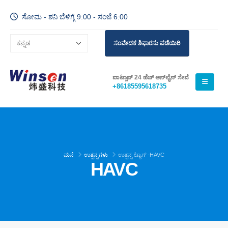
ಸೋಮ - ಶನಿ ಬೆಳಿಗ್ಗೆ 9:00 - ಸಂಜೆ 6:00
ಸಂವೇದಕ ಶಿಫಾರಸು ಪಡೆಯಿರಿ
ವಾಟ್ಸಾಪ್ 24 ಹೆಚ್ ಆನ್‌ಲೈನ್ ಸೇವೆ
+86185595618735
ಮನೆ
ಉತ್ಪನ್ನಗಳು
ಉತ್ಪನ್ನ ಟ್ಯಾಗ್ -
HAVC
HAVC