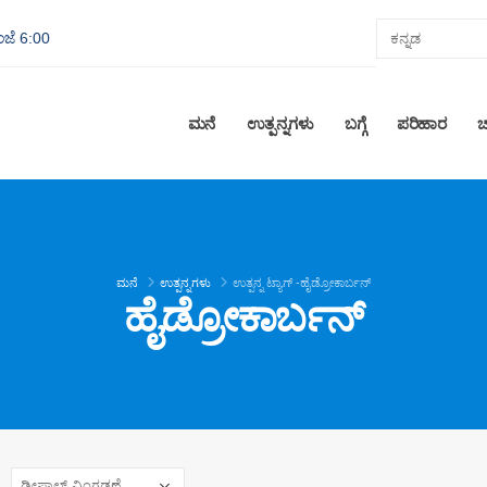
ಂಜೆ 6:00
ಮನೆ
ಉತ್ಪನ್ನಗಳು
ಬಗ್ಗೆ
ಪರಿಹಾರ
ಚ
ಮನೆ
ಉತ್ಪನ್ನಗಳು
ಉತ್ಪನ್ನ ಟ್ಯಾಗ್ -
ಹೈಡ್ರೋಕಾರ್ಬನ್
ಹೈಡ್ರೋಕಾರ್ಬನ್