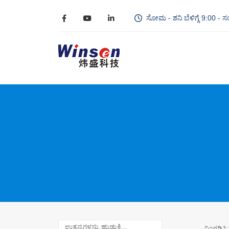
ಸೋಮ - ಶನಿ ಬೆಳಿಗ್ಗೆ 9:00 - ಸ
ವಿಂಗಡಿಸಿ: