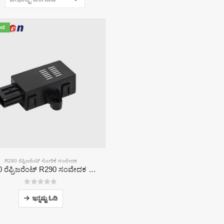
ಾದ
R290 ರೆಫ್ರಿಜರೆಂಟ್ ಸೋರಿಕೆ ಸಂವೇದಕ
ZRT510 ರೆಫ್ರಿಜರೆಂಟ್ R290 ಸಂವೇದಕ ಮಾಡ್ಯೂಲ್-ಹೆಚ್ಚಿನ ಕಾರ್ಯಕ್ಷಮತೆಯ NDIR ರೆಫ್ರಿಜರೆಂಟ್ ಸಂವೇದಕ
0
5 ರಲ್ಲಿ
ಇನ್ನಷ್ಟು ಓದಿ