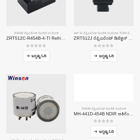
R454B ರೆಫ್ರಿಜರೆಂಟ್ ಸೋರಿಕೆ ಸಂವೇದಕ
ಆರ್ 32 ರೆಫ್ರಿಜರೆಂಟ್ ಸೋರಿಕೆ ಸಂವೇದಕ
,
R290 ರೆಫ್ರಿಜರೆಂಟ್ ಸೋರಿಕೆ ಸಂವೇದಕ
ZRT512C-R454B-4-TI Refrigerant Sensor Module | NDIR Technology for HVAC & Industrial Safety Monitoring
ZRT512J ರೆಫ್ರಿಜರೆಂಟ್ ಡಿಟೆಕ್ಷನ್ ಮಾಡ್ಯೂಲ್ | R32, R454B, R290 | ಗಾಗಿ NDIR ಅನಿಲ ಸಂವೇದಕ RS485 ಸಂವಹನ
0
5 ರಲ್ಲಿ
0
5 ರಲ್ಲಿ
ಇನ್ನಷ್ಟು ಓದಿ
ಇನ್ನಷ್ಟು ಓದಿ
R454B ರೆಫ್ರಿಜರೆಂಟ್ ಸೋರಿಕೆ ಸಂವೇದಕ
MH-441D-454B NDIR ಅತಿಗೆಂಪು ರೆಫ್ರಿಜರೆಂಟ್ ಸಂವೇದಕ
0
5 ರಲ್ಲಿ
ಇನ್ನಷ್ಟು ಓದಿ