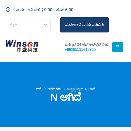
ಸೋಮ - ಶನಿ ಬೆಳಿಗ್ಗೆ 9:00 - ಸಂಜೆ 6:00
ಸಂವೇದಕ ಶಿಫಾರಸು ಪಡೆಯಿರಿ
ವಾಟ್ಸಾಪ್ 24 ಹೆಚ್ ಆನ್‌ಲೈನ್ ಸೇವೆ
+86185595618735
ಮನೆ
ಉತ್ಪನ್ನಗಳು
ಉತ್ಪನ್ನ ಟ್ಯಾಗ್ -
N ಆಗಿದೆ
N ಆಗಿದೆ