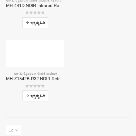
ಆರ್ 32 ರೆಫ್ರಿಜರೆಂಟ್ ಸೋರಿಕೆ ಸಂವೇದಕ
,
R134A ರೆಫ್ರಿಜರೆಂಟ್ ಸೋರಿಕೆ ಸಂವೇದಕ
,
R410A ರೆಫ್ರಿಜರೆಂಟ್ ಸೋರಿಕೆ ಸಂವೇ
MH-441D NDIR Infrared Refrigerant Sensor | High Sensitivity | HVAC & Industrial Safety | Long Lifespan
0
5 ರಲ್ಲಿ
ಇನ್ನಷ್ಟು ಓದಿ
ಆರ್ 32 ರೆಫ್ರಿಜರೆಂಟ್ ಸೋರಿಕೆ ಸಂವೇದಕ
MH-Z1542B-R32 NDIR Refrigerant Sensor | High Sensitivity | Long Lifespan | HVAC & Industrial Safety
0
5 ರಲ್ಲಿ
ಇನ್ನಷ್ಟು ಓದಿ