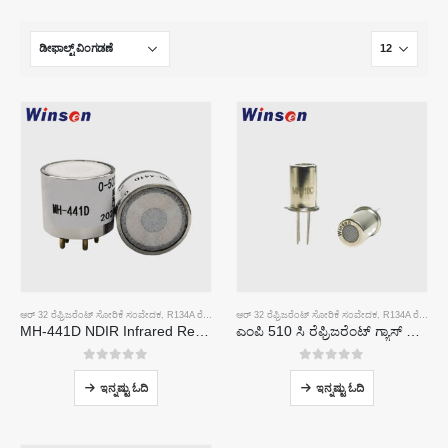
ಆರ್ 32 ರೆಫ್ರಿಜರೆಂಟ್ ಸೋರಿಕೆ ಸಂವೇದಕ
,
R134A ರೆಫ್ರಿಜರೆಂಟ್ ಸೋರಿಕೆ ಸಂವೇದಕ
ಆರ್ 32 ರೆಫ್ರಿಜರೆಂಟ್ ಸೋರಿಕೆ ಸಂವೇದಕ
,
R410A ರೆಫ್ರಿಜರೆಂಟ್ ಸೋರಿಕೆ ಸಂವೇ
,
R134A ರೆಫ್ರಿಜರೆಂಟ್ ಸೋರಿಕೆ ಸಂವೇದಕ
MH-441D NDIR Infrared Refrigerant Sensor | High Sensitivity | HVAC & Industrial Safety | Long Lifespan
ಎಂಪಿ 510 ಸಿ ರೆಫ್ರಿಜರೆಂಟ್ ಗ್ಯಾಸ್ ಸೆನ್ಸಾರ್ | ಆರ್ 32, ಆರ್ 134 ಎ, ಆರ್ 410 ಎ, ಆರ್ 290 ಗಾಗಿ ಹೈ-ಸೆನ್ಸಿಟಿವಿಟಿ ಫ್ರಿಯಾನ್ ಸೋರಿಕೆ ಪತ್ತೆ
0
5 ರಲ್ಲಿ
0
5 ರಲ್ಲಿ
ಇನ್ನಷ್ಟು ಓದಿ
ಇನ್ನಷ್ಟು ಓದಿ