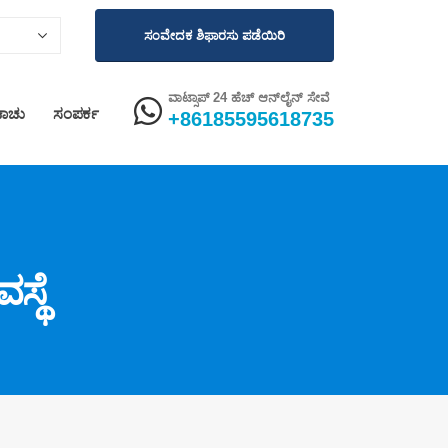
ಸಂವೇದಕ ಶಿಫಾರಸು ಪಡೆಯಿರಿ
ವಾಟ್ಸಾಪ್ 24 ಹೆಚ್ ಆನ್‌ಲೈನ್ ಸೇವೆ
ಾಚು
ಸಂಪರ್ಕ
+86185595618735
ಸ್ಥೆ