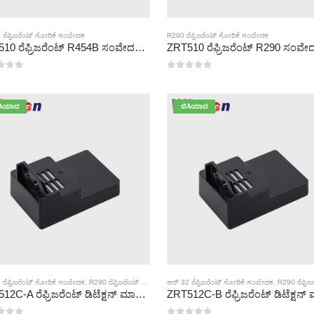
ರೆಫ್ರಿಜರೆಂಟ್ ಸೋರಿಕೆ ಸಂವೇದಕ
R290 ರೆಫ್ರಿಜರೆಂಟ್ ಸೋರಿಕೆ ಸಂವೇದಕ
ZRT510 ರೆಫ್ರಿಜರೆಂಟ್ R454B ಸಂವೇದಕ ಮಾಡ್ಯೂಲ್-ಹೆಚ್ಚಿನ ಕಾರ್ಯಕ್ಷಮತೆಯ NDIR ರೆಫ್ರಿಜರೆಂಟ್ ಸಂವೇದಕ
್ಲಿ
0
5 ರಲ್ಲಿ
ಸಿಯಾದ
ಬಿಸಿಯಾದ
 ರೆಫ್ರಿಜರೆಂಟ್ ಸೋರಿಕೆ ಸಂವೇದಕ
,
R290 ರೆಫ್ರಿಜರೆಂಟ್ ಸೋರಿಕೆ ಸಂವೇದಕ
ಆರ್ 32 ರೆಫ್ರಿಜರೆಂಟ್ ಸೋರಿಕೆ ಸಂವೇದಕ
,
R454B ರೆಫ್ರಿಜರೆಂಟ್ ಸೋರಿಕೆ ಸಂವೇದಕ
,
R290 ರೆಫ್ರಿಜರೆಂಟ್ ಸೋರ
ZRT512C-A ರೆಫ್ರಿಜರೆಂಟ್ ಡಿಟೆಕ್ಷನ್ ಮಾಡ್ಯೂಲ್ | R32, R454B, R290 | ಗಾಗಿ NDIR ಅನಿಲ ಸಂವೇದಕ ವಿಶಾಲ ವೋಲ್ಟೇಜ್ ವಿದ್ಯುತ್ ಸರಬರಾಜು