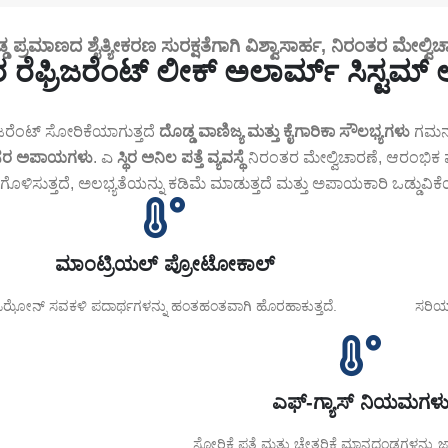
ಡ ಪ್ರಮಾಣದ ಶೈತ್ಯೀಕರಣ ಸುರಕ್ಷತೆಗಾಗಿ ವಿಶ್ವಾಸಾರ್ಹ, ನಿರಂತರ ಮೇಲ್ವಿಚ
ಥಿರ ರೆಫ್ರಿಜರೆಂಟ್ ಲೀಕ್ ಅಲಾರ್ಮ್ ಸಿಸ್ಟಮ್ 
ರಿಜರೆಂಟ್ ಸೋರಿಕೆಯಾಗುತ್ತದೆ
ದೊಡ್ಡ ವಾಣಿಜ್ಯ ಮತ್ತು ಕೈಗಾರಿಕಾ ಸೌಲಭ್ಯಗಳು
ಗಮನಾ
ಸರ ಅಪಾಯಗಳು
. ಎ
ಸ್ಥಿರ ಅನಿಲ ಪತ್ತೆ ವ್ಯವಸ್ಥೆ
ನಿರಂತರ ಮೇಲ್ವಿಚಾರಣೆ, ಆರಂಭಿಕ ಪತ್ತೆ
ರಿಗೊಳಿಸುತ್ತದೆ, ಅಲಭ್ಯತೆಯನ್ನು ಕಡಿಮೆ ಮಾಡುತ್ತದೆ ಮತ್ತು ಅಪಾಯಕಾರಿ ಒಡ್ಡುವಿಕೆ
ಮಾಂಟ್ರಿಯಲ್ ಪ್ರೋಟೋಕಾಲ್
ಝೋನ್ ಸವಕಳಿ ಪದಾರ್ಥಗಳನ್ನು ಹಂತಹಂತವಾಗಿ ಹೊರಹಾಕುತ್ತದೆ.
ಸರಿಯಾ
ಎಫ್-ಗ್ಯಾಸ್ ನಿಯಮಗಳ
ಸೋರಿಕೆ ಪತ್ತೆ ಮತ್ತು ಚೇತರಿಕೆ ಮಾನದಂಡಗಳನ್ನು ಜಾ