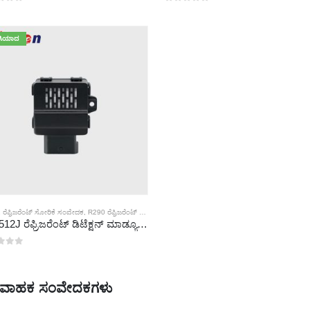
್ಲಿ
0
5 ರಲ್ಲಿ
ಸಿಯಾದ
 ರೆಫ್ರಿಜರೆಂಟ್ ಸೋರಿಕೆ ಸಂವೇದಕ
,
R290 ರೆಫ್ರಿಜರೆಂಟ್ ಸೋರಿಕೆ ಸಂವೇದಕ
,
R454B ರೆಫ್ರಿಜರೆಂಟ್ ಸೋರಿಕೆ ಸಂವೇದಕ
ZRT512J ರೆಫ್ರಿಜರೆಂಟ್ ಡಿಟೆಕ್ಷನ್ ಮಾಡ್ಯೂಲ್ | R32, R454B, R290 | ಗಾಗಿ NDIR ಅನಿಲ ಸಂವೇದಕ RS485 ಸಂವಹನ
್ಲಿ
ೆವಾಹಕ ಸಂವೇದಕಗಳು