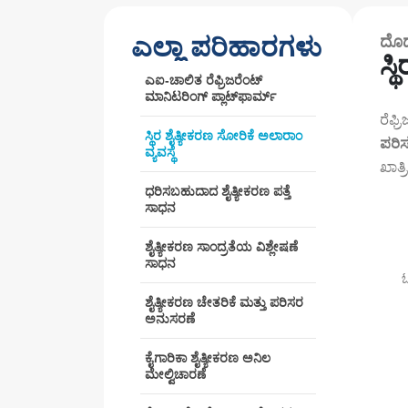
ಎಲ್ಲಾ ಪರಿಹಾರಗಳು
ದೊಡ್
ಸ್
ಎಐ-ಚಾಲಿತ ರೆಫ್ರಿಜರೆಂಟ್
ಮಾನಿಟರಿಂಗ್ ಪ್ಲಾಟ್‌ಫಾರ್ಮ್
ರೆಫ್
ಸ್ಥಿರ ಶೈತ್ಯೀಕರಣ ಸೋರಿಕೆ ಅಲಾರಾಂ
ಪರಿ
ವ್ಯವಸ್ಥೆ
ಖಾತ್
ಧರಿಸಬಹುದಾದ ಶೈತ್ಯೀಕರಣ ಪತ್ತೆ
ಸಾಧನ
ಶೈತ್ಯೀಕರಣ ಸಾಂದ್ರತೆಯ ವಿಶ್ಲೇಷಣೆ
ಸಾಧನ
ಓ
ಶೈತ್ಯೀಕರಣ ಚೇತರಿಕೆ ಮತ್ತು ಪರಿಸರ
ಅನುಸರಣೆ
ಕೈಗಾರಿಕಾ ಶೈತ್ಯೀಕರಣ ಅನಿಲ
ಮೇಲ್ವಿಚಾರಣೆ