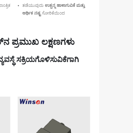
ಂತ್ರಿಕ
ತಡೆಯುವುದು
ಉತ್ಪನ್ನ ಹಾಳಾಗುವಿಕೆ ಮತ್ತು
ಆರ್ಥಿಕ ನಷ್ಟ
ಸೋರಿಕೆಯಿಂದ
ಟಮ್‌ನ ಪ್ರಮುಖ ಲಕ್ಷಣಗಳು
್ಥೆ ಸಕ್ರಿಯಗೊಳಿಸುವಿಕೆಗಾಗಿ