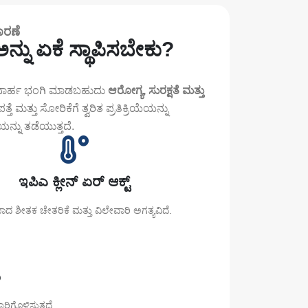
ಾರಣೆ
ಅನ್ನು ಏಕೆ ಸ್ಥಾಪಿಸಬೇಕು?
ರ್ಹ ಭಂಗಿ ಮಾಡಬಹುದು
ಆರೋಗ್ಯ, ಸುರಕ್ಷತೆ ಮತ್ತು
 ಮತ್ತು ಸೋರಿಕೆಗೆ ತ್ವರಿತ ಪ್ರತಿಕ್ರಿಯೆಯನ್ನು
ಯನ್ನು ತಡೆಯುತ್ತದೆ.
ಇಪಿಎ ಕ್ಲೀನ್ ಏರ್ ಆಕ್ಟ್
ದ ಶೀತಕ ಚೇತರಿಕೆ ಮತ್ತು ವಿಲೇವಾರಿ ಅಗತ್ಯವಿದೆ.
ು
ರಿಗೊಳಿಸುತ್ತದೆ.