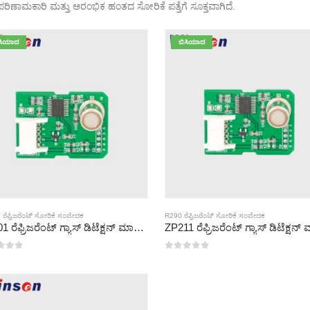
-ಪರಿಣಾಮಕಾರಿ ಮತ್ತು ಆರಂಭಿಕ ಹಂತದ ಸೋರಿಕೆ ಪತ್ತೆಗೆ ಸೂಕ್ತವಾಗಿದೆ.
ಸಿಯಾದ
ಬಿಸಿಯಾದ
 ರೆಫ್ರಿಜರೆಂಟ್ ಸೋರಿಕೆ ಸಂವೇದಕ
R290 ರೆಫ್ರಿಜರೆಂಟ್ ಸೋರಿಕೆ ಸಂವೇದಕ
ZP201 ರೆಫ್ರಿಜರೆಂಟ್ ಗ್ಯಾಸ್ ಡಿಟೆಕ್ಷನ್ ಮಾಡ್ಯೂಲ್ | ಹೈ-ಸೆನ್ಸಿಟಿವಿಟಿ ಆರ್ 32 ಸೋರಿಕೆ ಸಂವೇದಕ
್ಲಿ
0
5 ರಲ್ಲಿ