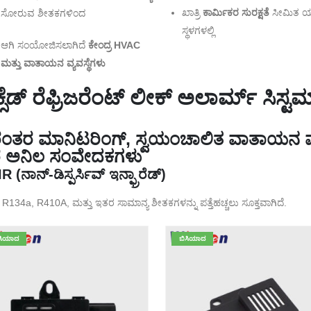
ಖಾತ್ರಿ
ಕಾರ್ಮಿಕರ ಸುರಕ್ಷತೆ
ಸೀಮಿತ ಯಾ
ಸೋರುವ ಶೀತಕಗಳಿಂದ
ಸ್ಥಳಗಳಲ್ಲಿ
ಆಗಿ ಸಂಯೋಜಿಸಲಾಗಿದೆ
ಕೇಂದ್ರ HVAC
ಮತ್ತು ವಾತಾಯನ ವ್ಯವಸ್ಥೆಗಳು
ಕ್ಸೆಡ್ ರೆಫ್ರಿಜರೆಂಟ್ ಲೀಕ್ ಅಲಾರ್ಮ್ ಸಿಸ್
ರಂತರ ಮಾನಿಟರಿಂಗ್, ಸ್ವಯಂಚಾಲಿತ ವಾತಾಯನ ವ್ಯವಸ
ಥಿರ ಅನಿಲ ಸಂವೇದಕಗಳು
 (ನಾನ್-ಡಿಸ್ಪರ್ಸಿವ್ ಇನ್ಫ್ರಾರೆಡ್)
R134a, R410A, ಮತ್ತು ಇತರ ಸಾಮಾನ್ಯ ಶೀತಕಗಳನ್ನು ಪತ್ತೆಹಚ್ಚಲು ಸೂಕ್ತವಾಗಿದೆ.
ಸಿಯಾದ
ಬಿಸಿಯಾದ