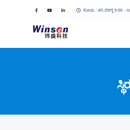
ಸೋಮ - ಶನಿ ಬೆಳಿಗ್ಗೆ 9:00 - ಸ
ಸ್ಥ