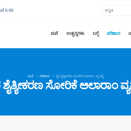
ಂಜೆ 6:00
ಮನೆ
ಉತ್ಪನ್ನಗಳು
ಬಗ್ಗೆ
ಪರಿಹಾರ
ಚ
ಮನೆ
ಪರಿಹಾರ
ಸ್ಥಿರ ಶೈತ್ಯೀಕರಣ ಸೋರಿಕೆ ಅಲಾರಾಂ ವ್ಯವಸ್ಥೆ
ಿರ ಶೈತ್ಯೀಕರಣ ಸೋರಿಕೆ ಅಲಾರಾಂ ವ್ಯವ