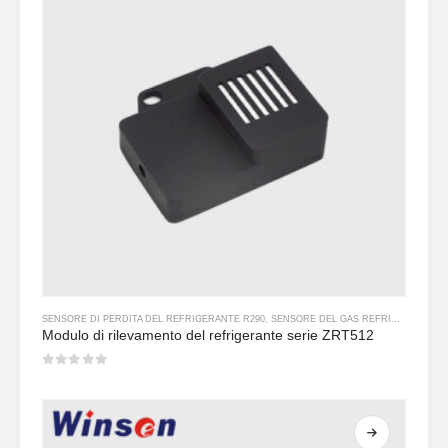
SENSORE DI PERDITA DEL REFRIGERANTE R290
,
SENSORE DEL GAS REFRIGERANTE
Modulo di rilevamento del refrigerante serie ZRT512
0
su 5