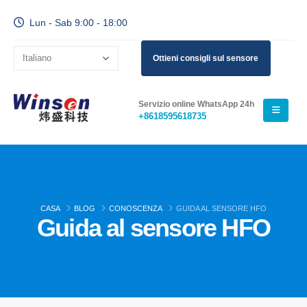
Lun - Sab 9:00 - 18:00
Ottieni consigli sul sensore
Servizio online WhatsApp 24h
+8618595618735
CASA
BLOG
CONOSCENZA
GUIDA AL SENSORE HFO
Guida al sensore HFO