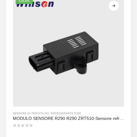
CALDO
SENSORE DI PERDITA DEL REFRIGERANTE R290
MODULO SENSORE R290 R290 ZRT510-Sensore refrigerante NDIR ad alte prestazioni
0
su 5