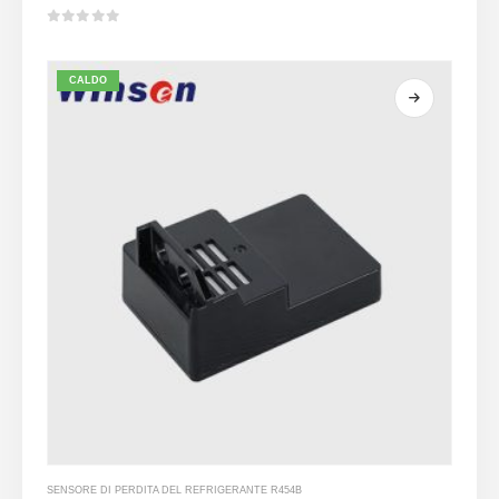
0
su 5
CALDO
SENSORE DI PERDITA DEL REFRIGERANTE R454B