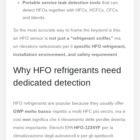
Portable service leak detection tools
that can
detect HFOs together with HFCs, HCFCs, CFCs,
and blends.
So the most accurate way to frame the keyword is this:
an HFO sensor is
not just a “refrigerant sniffer,”
ma
un rilevatore selezionato per il
specific HFO refrigerant,
installation environment, and safety requirement
.
Why HFO refrigerants need
dedicated detection
HFO refrigerants are popular because they usually offer
GWP molto basso
rispetto a molti HFC più vecchi, ma è
così
non
significa che il rilevamento delle perdite diventa
meno importante. Elenchi EPA
HFO-1234YF
per la
climatizzazione degli autoveicoli e per gli spettacoli