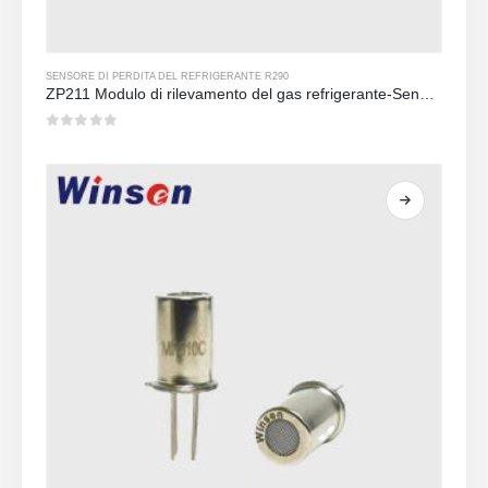
SENSORE DI PERDITA DEL REFRIGERANTE R290
ZP211 Modulo di rilevamento del gas refrigerante-Sensore ad alta sensibilità per rilevamento delle perdite del refrigerante
0
su 5