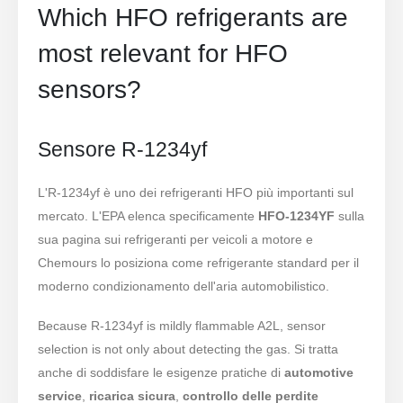
Which HFO refrigerants are
most relevant for HFO
sensors?
Sensore R-1234yf
L'R-1234yf è uno dei refrigeranti HFO più importanti sul
mercato. L'EPA elenca specificamente
HFO-1234YF
sulla
sua pagina sui refrigeranti per veicoli a motore e
Chemours lo posiziona come refrigerante standard per il
moderno condizionamento dell'aria automobilistico.
Because R-1234yf is mildly flammable A2L, sensor
selection is not only about detecting the gas. Si tratta
anche di soddisfare le esigenze pratiche di
automotive
service
,
ricarica sicura
,
controllo delle perdite