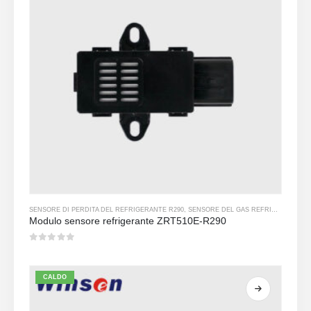
SENSORE DI PERDITA DEL REFRIGERANTE R290
,
SENSORE DEL GAS REFRIGERANTE
Modulo sensore refrigerante ZRT510E-R290
0
su 5
CALDO