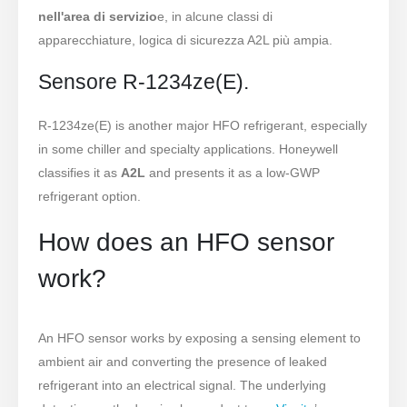
nell'area di servizio
e, in alcune classi di
apparecchiature, logica di sicurezza A2L più ampia.
Sensore R-1234ze(E).
R-1234ze(E) is another major HFO refrigerant, especially
in some chiller and specialty applications. Honeywell
classifies it as
A2L
and presents it as a low-GWP
refrigerant option.
How does an HFO sensor
work?
An HFO sensor works by exposing a sensing element to
ambient air and converting the presence of leaked
refrigerant into an electrical signal. The underlying