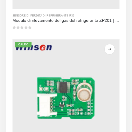
SENSORE DI PERDITA DI REFRIGERANTE R32
Modulo di rilevamento del gas del refrigerante ZP201 | Sensore di perdita R32 ad alta sensibilità
0
su 5
CALDO