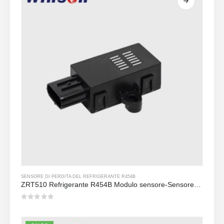
SENSORE DI PERDITA DEL REFRIGERANTE R454B
ZRT510 Refrigerante R454B Modulo sensore-Sensore refrigerante NDIR ad alte prestazioni
0
su 5