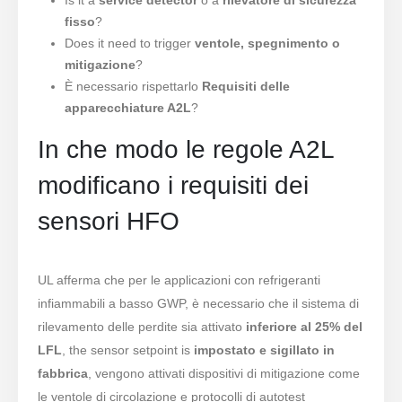
fisso
?
Does it need to trigger
ventole, spegnimento o
mitigazione
?
È necessario rispettarlo
Requisiti delle
apparecchiature A2L
?
In che modo le regole A2L
modificano i requisiti dei
sensori HFO
UL afferma che per le applicazioni con refrigeranti
infiammabili a basso GWP, è necessario che il sistema di
rilevamento delle perdite sia attivato
inferiore al 25% del
LFL
, the sensor setpoint is
impostato e sigillato in
fabbrica
, vengono attivati ​​dispositivi di mitigazione come
le ventole di circolazione e protocolli di autotest