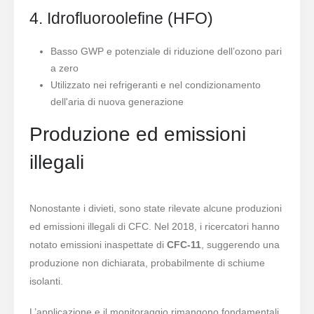
4. Idrofluoroolefine (HFO)
Basso GWP e potenziale di riduzione dell’ozono pari
a zero
Utilizzato nei refrigeranti e nel condizionamento
dell'aria di nuova generazione
Produzione ed emissioni
illegali
Nonostante i divieti, sono state rilevate alcune produzioni
ed emissioni illegali di CFC. Nel 2018, i ricercatori hanno
notato emissioni inaspettate di
CFC-11
, suggerendo una
produzione non dichiarata, probabilmente di schiume
isolanti.
L’applicazione e il monitoraggio rimangono fondamentali.