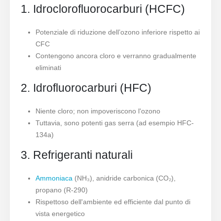
1. Idroclorofluorocarburi (HCFC)
Potenziale di riduzione dell’ozono inferiore rispetto ai
CFC
Contengono ancora cloro e verranno gradualmente
eliminati
2. Idrofluorocarburi (HFC)
Niente cloro; non impoveriscono l'ozono
Tuttavia, sono potenti gas serra (ad esempio HFC-
134a)
3. Refrigeranti naturali
Ammoniaca
(NH₃), anidride carbonica (CO₂),
propano (R-290)
Rispettoso dell'ambiente ed efficiente dal punto di
vista energetico