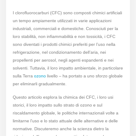
I clorofluorocarburi (CFC) sono composti chimici artificiali
un tempo ampiamente utilizzati in varie applicazioni
industriali, commerciali e domestiche. Conosciuti per la
loro stabilità, non infiammabilità e non tossicità, i CFC
sono diventati i prodotti chimici preferiti per l’uso nella
refrigerazione, nel condizionamento dell’aria, nei
propellenti per aerosol, negli agenti espandenti e nei
solventi. Tuttavia, il loro impatto ambientale, in particolare
sulla Terra
ozono
livello – ha portato a uno sforzo globale
per eliminarli gradualmente.
Questo articolo esplora la chimica dei CFC, i loro usi
storici, il loro impatto sullo strato di ozono e sul
riscaldamento globale, le politiche internazionali volte a
limitarne l'uso e lo stato attuale delle alternative e delle
normative. Discuteremo anche la scienza dietro la