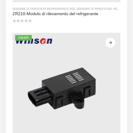
SENSORE DI PERDITA DI REFRIGERANTE R32
,
SENSORE DI PERDITA DEL REFRIGERANTE R454B
ZR210-Modulo di rilevamento del refrigerante
0
su 5
CALDO