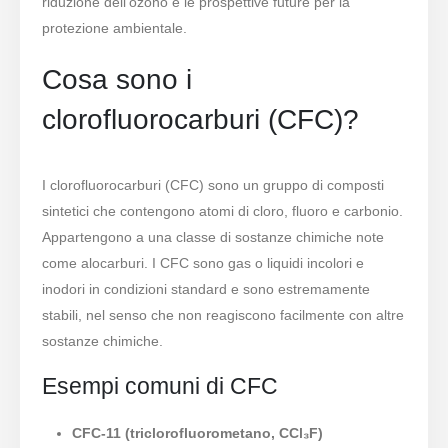
riduzione dell’ozono e le prospettive future per la
protezione ambientale.
Cosa sono i
clorofluorocarburi (CFC)?
I clorofluorocarburi (CFC) sono un gruppo di composti
sintetici che contengono atomi di cloro, fluoro e carbonio.
Appartengono a una classe di sostanze chimiche note
come alocarburi. I CFC sono gas o liquidi incolori e
inodori in condizioni standard e sono estremamente
stabili, nel senso che non reagiscono facilmente con altre
sostanze chimiche.
Esempi comuni di CFC
CFC-11 (triclorofluorometano, CCl₃F)