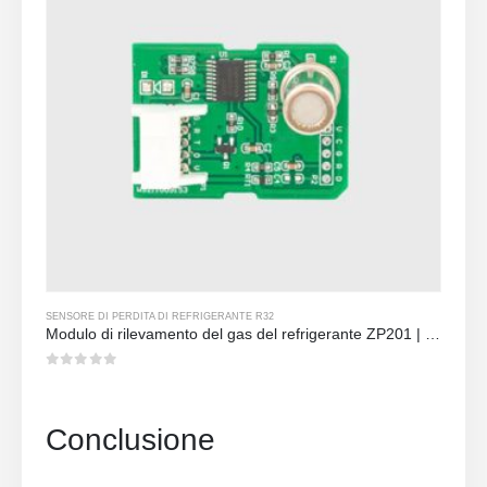
SENSORE DI PERDITA DI REFRIGERANTE R32
Modulo di rilevamento del gas del refrigerante ZP201 | Sensore di perdita R32 ad alta sensibilità
0
su 5
Conclusione