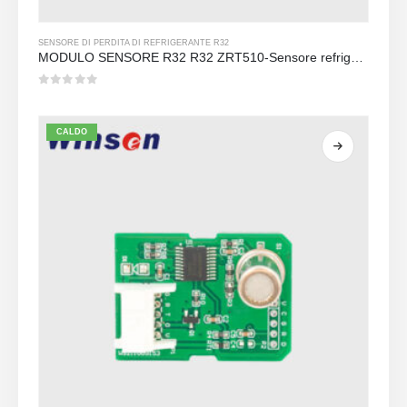
SENSORE DI PERDITA DI REFRIGERANTE R32
MODULO SENSORE R32 R32 ZRT510-Sensore refrigerante NDIR ad alte prestazioni
0
su 5
CALDO