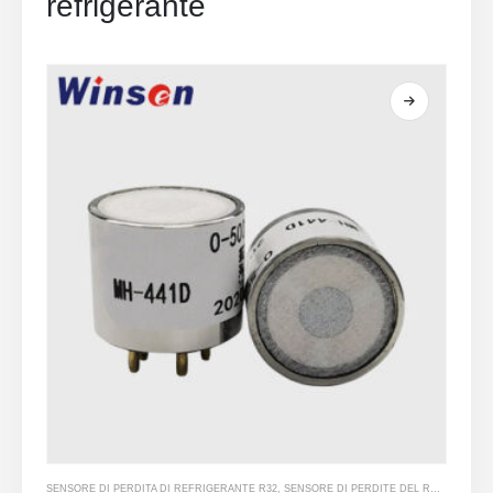
refrigerante
SENSORE DI PERDITA DI REFRIGERANTE R32
,
SENSORE DI PERDITE DEL REFRIGERANTE R134A