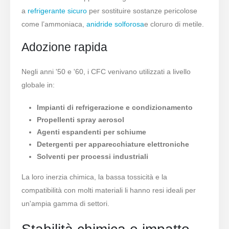
a
refrigerante sicuro
per sostituire sostanze pericolose
come l’ammoniaca,
anidride solforosa
e cloruro di metile.
Adozione rapida
Negli anni '50 e '60, i CFC venivano utilizzati a livello
globale in:
Impianti di refrigerazione e condizionamento
Propellenti spray aerosol
Agenti espandenti per schiume
Detergenti per apparecchiature elettroniche
Solventi per processi industriali
La loro inerzia chimica, la bassa tossicità e la
compatibilità con molti materiali li hanno resi ideali per
un'ampia gamma di settori.