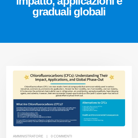
impatto, applicazioni e
graduali globali
AMMINISTRATORE
0 COMMENTI