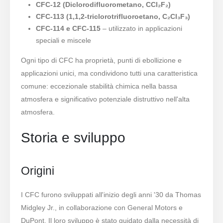
CFC-12 (Diclorodifluorometano, CCl₂F₂)
CFC-113 (1,1,2-triclorotrifluoroetano, C₂Cl₃F₃)
CFC-114 e CFC-115
– utilizzato in applicazioni
speciali e miscele
Ogni tipo di CFC ha proprietà, punti di ebollizione e
applicazioni unici, ma condividono tutti una caratteristica
comune: eccezionale stabilità chimica nella bassa
atmosfera e significativo potenziale distruttivo nell'alta
atmosfera.
Storia e sviluppo
Origini
I CFC furono sviluppati all'inizio degli anni '30 da Thomas
Midgley Jr., in collaborazione con General Motors e
DuPont. Il loro sviluppo è stato guidato dalla necessità di