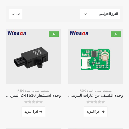
حار
حار
مستشعر تسرب المبرد R290
مستشعر تسرب المبرد R290
وحدة الكشف عن غازات التبريد ZP211-مستشعر عالي الحساسية للكشف عن تسرب التبريد
وحدة استشعار ZRT510 المبرد R290-مستشعر مبرد NDIR عالي الأداء
0
من 5
0
من 5
اقرأ المزيد
اقرأ المزيد