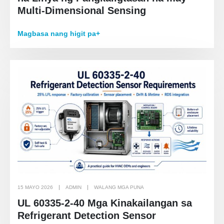
Multi-Dimensional Sensing
Magbasa nang higit pa+
15 MAYO 2026
ADMIN
WALANG MGA PUNA
UL 60335-2-40 Mga Kinakailangan sa
Refrigerant Detection Sensor