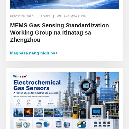
HUNYO 26, 2026
ADMIN
WALANG MGA PUNA
MEMS Gas Sensing Standardization
Working Group na Itinatag sa
Zhengzhou
Magbasa nang higit pa+