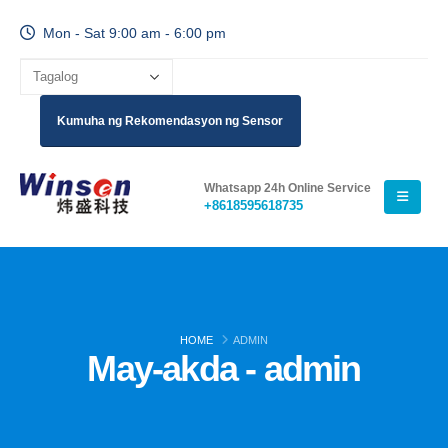
Mon - Sat 9:00 am - 6:00 pm
Kumuha ng Rekomendasyon ng Sensor
Whatsapp 24h Online Service
+8618595618735
HOME
ADMIN
May-akda - admin