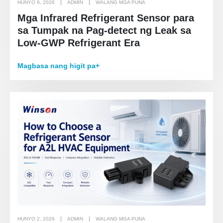
HUNYO 9, 2026
ADMIN
WALANG MGA PUNA
Mga Infrared Refrigerant Sensor para
sa Tumpak na Pag-detect ng Leak sa
Low-GWP Refrigerant Era
Magbasa nang higit pa+
HUNYO 2, 2026
ADMIN
WALANG MGA PUNA