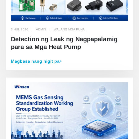
3 HUL 2026
ADMIN
WALANG MGA PUNA
Detection ng Leak ng Nagpapalamig
para sa Mga Heat Pump
Magbasa nang higit pa+