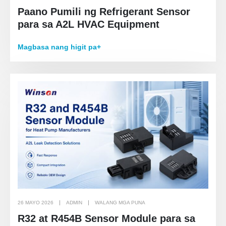
Paano Pumili ng Refrigerant Sensor
para sa A2L HVAC Equipment
Magbasa nang higit pa+
26 MAYO 2026
ADMIN
WALANG MGA PUNA
R32 at R454B Sensor Module para sa