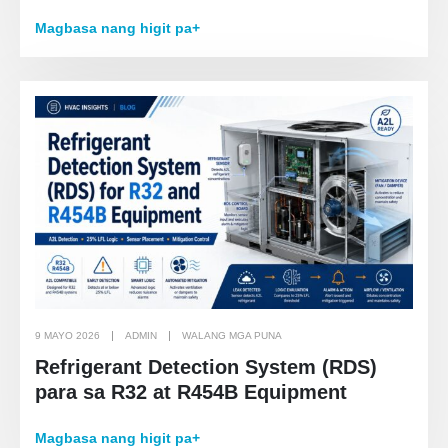
Magbasa nang higit pa+
9 MAYO 2026
ADMIN
WALANG MGA PUNA
Refrigerant Detection System (RDS)
para sa R32 at R454B Equipment
Magbasa nang higit pa+