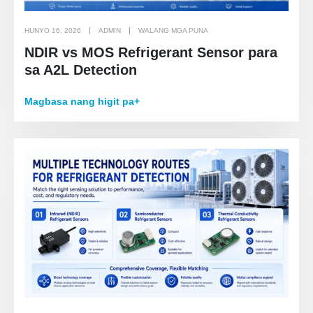
HUNYO 16, 2026
ADMIN
WALANG MGA PUNA
NDIR vs MOS Refrigerant Sensor para
sa A2L Detection
Magbasa nang higit pa+