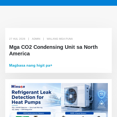
27 HUL 2026
ADMIN
WALANG MGA PUNA
Mga CO2 Condensing Unit sa North
America
Magbasa nang higit pa+