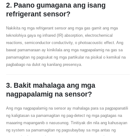
2. Paano gumagana ang isang
refrigerant sensor?
Nakikita ng mga refrigerant sensor ang mga gas gamit ang mga
teknolohiya gaya ng infrared (IR) absorption, electrochemical
reactions, semiconductor conductivity, o photoacoustic effect. Ang
bawat pamamaraan ay kinikilala ang mga nagpapalamig na gas sa
pamamagitan ng pagsukat ng mga partikular na pisikal o kemikal na
pagbabago na dulot ng kanilang presensya.
3. Bakit mahalaga ang mga
nagpapalamig na sensor?
Ang mga nagpapalamig na sensor ay mahalaga para sa pagpapanatili
ng kaligtasan sa pamamagitan ng pag-detect ng mga pagtagas na
maaaring mapanganib o nasusunog. Tinitiyak din nila ang kahusayan
ng system sa pamamagitan ng pagsubaybay sa mga antas ng