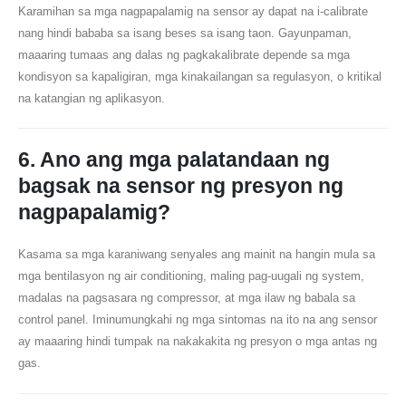
Karamihan sa mga nagpapalamig na sensor ay dapat na i-calibrate
nang hindi bababa sa isang beses sa isang taon. Gayunpaman,
maaaring tumaas ang dalas ng pagkakalibrate depende sa mga
kondisyon sa kapaligiran, mga kinakailangan sa regulasyon, o kritikal
na katangian ng aplikasyon.
6. Ano ang mga palatandaan ng
bagsak na sensor ng presyon ng
nagpapalamig?
Kasama sa mga karaniwang senyales ang mainit na hangin mula sa
mga bentilasyon ng air conditioning, maling pag-uugali ng system,
madalas na pagsasara ng compressor, at mga ilaw ng babala sa
control panel. Iminumungkahi ng mga sintomas na ito na ang sensor
ay maaaring hindi tumpak na nakakakita ng presyon o mga antas ng
gas.