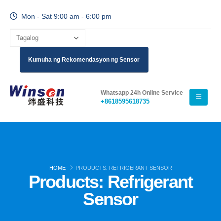
Mon - Sat 9:00 am - 6:00 pm
Kumuha ng Rekomendasyon ng Sensor
Whatsapp 24h Online Service
+8618595618735
HOME
PRODUCTS: REFRIGERANT SENSOR
Products: Refrigerant
Sensor