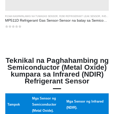
R134A NAGPAPALAMIG NA TUMAGAS SENSOR
,
R290 REFRIGERANT LEAK SENSOR
,
R454B REFRIGERANT LEAK SENSOR
MP511D Refrigerant Gas Sensor-Sensor na batay sa Semiconductor para sa Refrigerant Leak Detection
0
sa 5
Teknikal na Paghahambing ng
Semiconductor (Metal Oxide)
kumpara sa Infrared (NDIR)
Refrigerant Sensor
Mga Sensor ng
Mga Sensor ng Infrared
Tampok
Semiconductor
(NDIR).
(Metal Oxide).