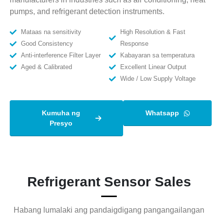
pumps, and refrigerant detection instruments.
Mataas na sensitivity
High Resolution & Fast
Good Consistency
Response
Anti-interference Filter Layer
Kabayaran sa temperatura
Aged & Calibrated
Excellent Linear Output
Wide / Low Supply Voltage
Kumuha ng
Whatsapp
Presyo
Refrigerant Sensor Sales
Habang lumalaki ang pandaigdigang pangangailangan