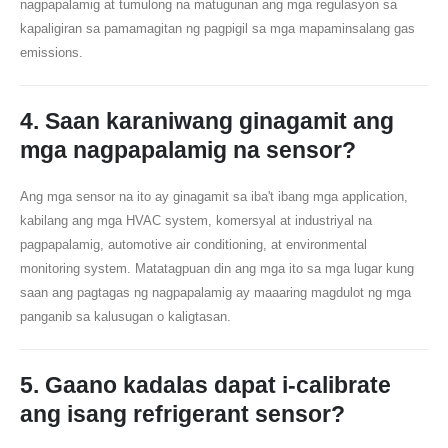
nagpapalamig at tumulong na matugunan ang mga regulasyon sa
kapaligiran sa pamamagitan ng pagpigil sa mga mapaminsalang gas
emissions.
4. Saan karaniwang ginagamit ang
mga nagpapalamig na sensor?
Ang mga sensor na ito ay ginagamit sa iba't ibang mga application,
kabilang ang mga HVAC system, komersyal at industriyal na
pagpapalamig, automotive air conditioning, at environmental
monitoring system. Matatagpuan din ang mga ito sa mga lugar kung
saan ang pagtagas ng nagpapalamig ay maaaring magdulot ng mga
panganib sa kalusugan o kaligtasan.
5. Gaano kadalas dapat i-calibrate
ang isang refrigerant sensor?