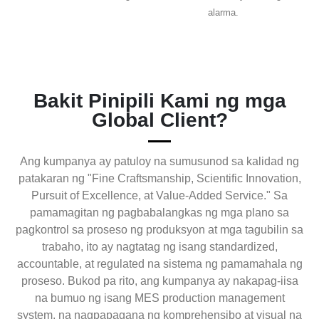
alarma.
Bakit Pinipili Kami ng mga
Global Client?
Ang kumpanya ay patuloy na sumusunod sa kalidad ng
patakaran ng "Fine Craftsmanship, Scientific Innovation,
Pursuit of Excellence, at Value-Added Service." Sa
pamamagitan ng pagbabalangkas ng mga plano sa
pagkontrol sa proseso ng produksyon at mga tagubilin sa
trabaho, ito ay nagtatag ng isang standardized,
accountable, at regulated na sistema ng pamamahala ng
proseso. Bukod pa rito, ang kumpanya ay nakapag-iisa
na bumuo ng isang MES production management
system, na nagpapagana ng komprehensibo at visual na