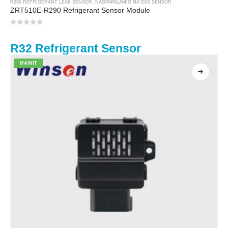
R290 REFRIGERANT LEAK SENSOR
,
NAGPAPALAMIG NA GAS SENSOR
ZRT510E-R290 Refrigerant Sensor Module
0
sa 5
R32 Refrigerant Sensor
MAINIT