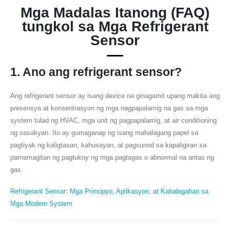
Mga Madalas Itanong (FAQ)
tungkol sa Mga Refrigerant
Sensor
1. Ano ang refrigerant sensor?
Ang refrigerant sensor ay isang device na ginagamit upang makita ang
presensya at konsentrasyon ng mga nagpapalamig na gas sa mga
system tulad ng HVAC, mga unit ng pagpapalamig, at air conditioning
ng sasakyan. Ito ay gumaganap ng isang mahalagang papel sa
pagtiyak ng kaligtasan, kahusayan, at pagsunod sa kapaligiran sa
pamamagitan ng pagtukoy ng mga pagtagas o abnormal na antas ng
gas.
Refrigerant Sensor: Mga Prinsipyo, Aplikasyon, at Kahalagahan sa
Mga Modern System