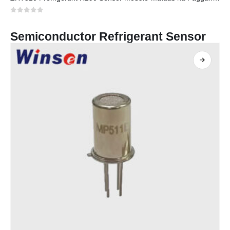
0
sa 5
Semiconductor Refrigerant Sensor