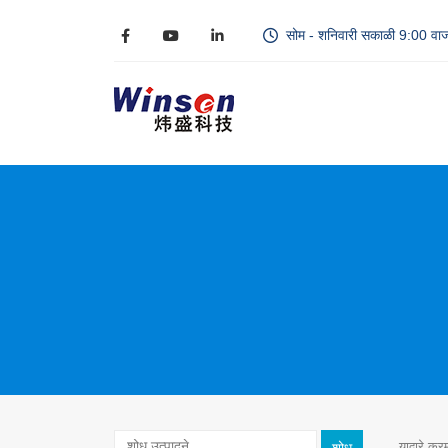
सोम - शनिवारी सकाळी 9:00 वाज
याद्वारे क्