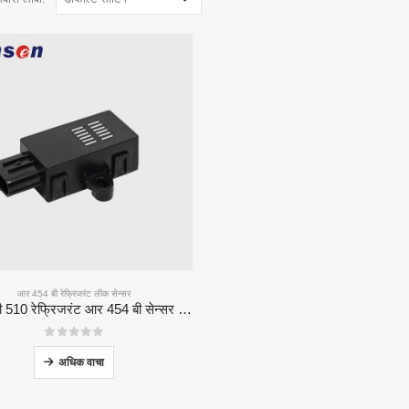
आर 454 बी रेफ्रिजरंट लीक सेन्सर
झेडआरटी 510 रेफ्रिजरंट आर 454 बी सेन्सर मॉड्यूल-उच्च-कार्यक्षमता एनडीआयआर रेफ्रिजरंट सेन्सर
0
5 पैकी
अधिक वाचा