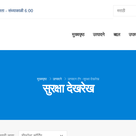
ता - संध्याकाळी 6:00
मुख्यपृष्ठ
उत्पादने
बद्दल
उपा
मुख्यपृष्ठ
उत्पादने
उत्पादन टॅग -
सुरक्षा देखरेख
सुरक्षा देखरेख
रमवारी लावा: