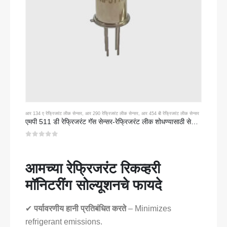
आर 134 ए रेफ्रिजरंट लीक सेन्सर
,
आर 290 रेफ्रिजरंट लीक सेन्सर
,
आर 454 बी रेफ्रिजरंट लीक सेन्सर
एमपी 511 डी रेफ्रिजरंट गॅस सेन्सर-रेफ्रिजरंट लीक शोधण्यासाठी सेमीकंडक्टर-आधारित सेन्सर
0
5 पैकी
आमच्या रेफ्रिजरंट रिकव्हरी
मॉनिटरींग सोल्यूशनचे फायदे
✔
पर्यावरणीय हानी प्रतिबंधित करते
– Minimizes
refrigerant emissions.