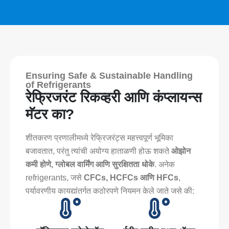
Ensuring Safe & Sustainable Handling
of Refrigerants
रेफ्रिजरंट रिकव्हरी आणि कंप्लायन्स
मॅटर का?
शीतकरण प्रणालीमध्ये रेफ्रिजरंट्स महत्त्वपूर्ण भूमिका
बजावतात, परंतु त्यांची अयोग्य हाताळणी होऊ शकते
ओझोन
कमी होणे, ग्लोबल वार्मिंग आणि सुरक्षितता धोके
. अनेक
refrigerants, जसे
CFCs, HCFCs आणि HFCs
,
पर्यावरणीय कायद्यांतर्गत कठोरपणे नियमन केले जाते जसे की: