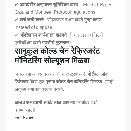
✔
कायदेशीर अनुपालन सुनिश्चित करते
– Meets EPA, F-
Gas, and Montreal Protocol regulations.
✔
खर्च कमी करते
- रेफ्रिजरंट सक्षम करते
पुन्हा वापरा
instead of disposal.
✔
ऑपरेशनल कार्यक्षमता वाढवते
-रीअल-टाइम मॉनिटरींग
प्रतिबंधित करते
गळतीचे नुकसान
?
सानुकूल कोल्ड चेन रेफ्रिजरंट
मॉनिटरिंग सोल्यूशन मिळवा
आपल्याला आवश्यक आहे की नाही
ट्रकसाठी पोर्टेबल लीक
डिटेक्टर
किंवा एक
प्रगत कोल्ड चेन मॉनिटरिंग सिस्टम
, आम्ही
अनुरूप समाधान प्रदान करतो.
आजच आमच्याशी संपर्क साधा
आपल्या गरजांवर चर्चा
करण्यासाठी!
Full Name