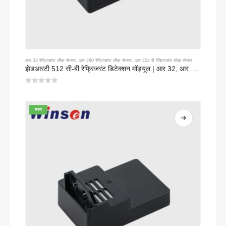
आर 32 रेफ्रिजरंट लीक सेन्सर
,
आर 290 रेफ्रिजरंट लीक सेन्सर
,
आर 454 बी रेफ्रिजरंट लीक सेन्सर
झेडआरटी 512 सी-बी रेफ्रिजरंट डिटेक्शन मॉड्यूल | आर 32, आर 454 बी, आर 290 साठी लो व्होल्टेज एनडीआयआर गॅस सेन्सर
0
5 पैकी
गरम