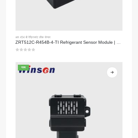
आर 454 बी रेफ्रिजरंट लीक सेन्सर
ZRT512C-R454B-4-TI Refrigerant Sensor Module | NDIR Technology for HVAC & Industrial Safety Monitoring
0
5 पैकी
गरम