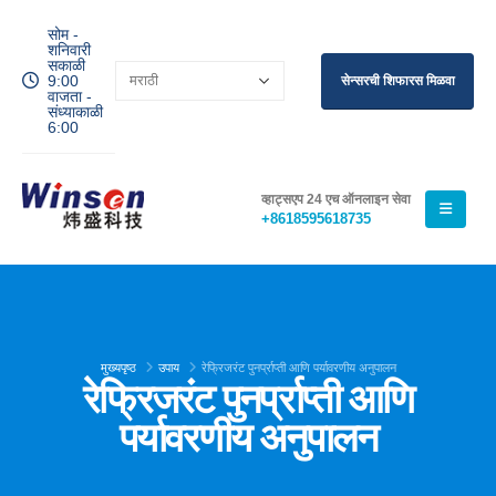
सोम -
शनिवारी
सकाळी
9:00
सेन्सरची शिफारस मिळवा
वाजता -
संध्याकाळी
6:00
व्हाट्सएप 24 एच ऑनलाइन सेवा
+8618595618735
मुख्यपृष्ठ
उपाय
रेफ्रिजरंट पुनर्प्राप्ती आणि पर्यावरणीय अनुपालन
रेफ्रिजरंट पुनर्प्राप्ती आणि
पर्यावरणीय अनुपालन