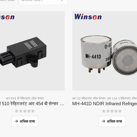
आर 454 बी रेफ्रिजरंट लीक सेन्सर
आर 32 रेफ्रिजरंट लीक सेन्सर
,
आर 134 ए रेफ्रिजरंट लीक 
झेडआरटी 510 रेफ्रिजरंट आर 454 बी सेन्सर मॉड्यूल-उच्च-कार्यक्षमता एनडीआयआर रेफ्रिजरंट सेन्सर
0
5 पैकी
0
5 पैकी
अधिक वाचा
अधिक वाचा