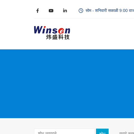
सोम - शनिवारी सकाळी 9:00 वाज
याद्वारे क्