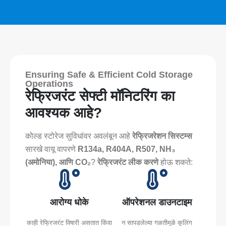
Ensuring Safe & Efficient Cold Storage
Operations
रेफ्रिजरंट सेफ्टी मॉनिटरिंग का
आवश्यक आहे?
कोल्ड स्टोरेज सुविधांवर अवलंबून आहे
रेफ्रिजरेशन सिस्टम्स
सारखे वायू वापरणे
R134a, R404A, R507, NH₃
(अमोनिया), आणि CO₂
?
रेफ्रिजरंट लीक करणे
होऊ शकते:
आरोग्य धोके
ऑपरेशनल डाउनटाइम
काही रेफ्रिजरंट विषारी असतात किंवा
न सापडलेल्या गळतीमुळे कूलिंग