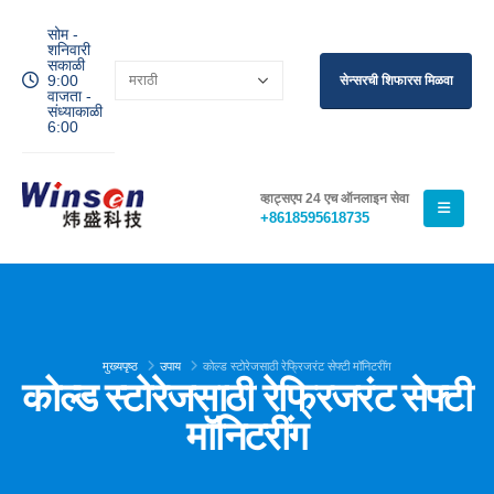
सोम -
शनिवारी
सकाळी
9:00
सेन्सरची शिफारस मिळवा
वाजता -
संध्याकाळी
6:00
व्हाट्सएप 24 एच ऑनलाइन सेवा
+8618595618735
मुख्यपृष्ठ
उपाय
कोल्ड स्टोरेजसाठी रेफ्रिजरंट सेफ्टी मॉनिटरींग
कोल्ड स्टोरेजसाठी रेफ्रिजरंट सेफ्टी
मॉनिटरींग