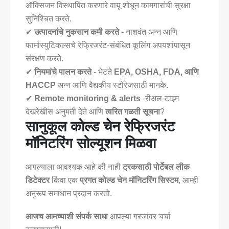
ऑक्सिजन विस्थापित करणारे वायू शोधून कामगारांची सुरक्षा
सुनिश्चित करते.
✔
उत्पादनांचे नुकसान कमी करते
- नाशवंत अन्न आणि
फार्मास्युटिकल्सचे रेफ्रिजरंट-संबंधित कूलिंग अपयशांपासून
संरक्षण करते.
✔
नियमांचे पालन करते
- भेटते
EPA, OSHA, FDA, आणि
HACCP
अन्न आणि वैद्यकीय स्टोरेजसाठी मानके.
✔
Remote monitoring & alerts
-रीअल-टाइम
देखरेखीस अनुमती देते आणि
त्वरित गळती सूचना
?
सानुकूल कोल्ड चेन रेफ्रिजरंट
मॉनिटरिंग सोल्यूशन मिळवा
आपल्याला आवश्यक आहे की नाही
ट्रकसाठी पोर्टेबल लीक
डिटेक्टर
किंवा एक
प्रगत कोल्ड चेन मॉनिटरिंग सिस्टम
, आम्ही
अनुरूप समाधान प्रदान करतो.
आजच आमच्याशी संपर्क साधा
आपल्या गरजांवर चर्चा