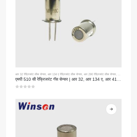
आर 32 रेफ्रिजरंट लीक सेन्सर
,
आर 134 ए रेफ्रिजरंट लीक सेन्सर
,
आर 290 रेफ्रिजरंट लीक सेन्सर
,
आर 410 ए रेफ्रिज
एमपी 510 सी रेफ्रिजरंट गॅस सेन्सर | आर 32, आर 134 ए, आर 410 ए, आर 290 साठी उच्च-संवेदनशीलता फ्रीऑन लीक शोध
0
5 पैकी