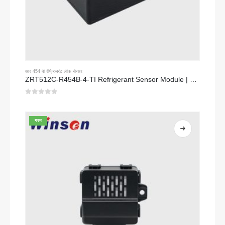
आर 454 बी रेफ्रिजरंट लीक सेन्सर
ZRT512C-R454B-4-TI Refrigerant Sensor Module | NDIR Technology for HVAC & Industrial Safety Monitoring
0
5 पैकी
गरम