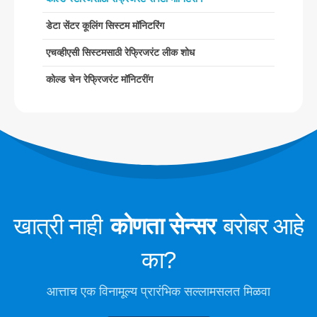
आर 454 बी सेन्सर
आमचा उपाय
डेटा सेंटर कूलिंग सिस्टम मॉनिटरिंग
एचव्हीएसी सिस्टमसाठी रेफ्रिजरंट लीक शोध
एचव्हीएसी सिस्टमसाठी रेफ्रिजरंट लीक शोध
कोल्ड चेन रेफ्रिजरंट मॉनिटरींग
कोल्ड चेन रेफ्रिजरंट मॉनिटरींग
डेटा सेंटर कूलिंग सिस्टम मॉनिटरिंग
कोल्ड स्टोरेजसाठी रेफ्रिजरंट सेफ्टी मॉनिटरींग
औद्योगिक रेफ्रिजरेशन गॅस देखरेख
अधिक पहा
आमचे अनुसरण करा
खात्री नाही
कोणता सेन्सर
बरोबर आहे
का?
आत्ताच एक विनामूल्य प्रारंभिक सल्लामसलत मिळवा