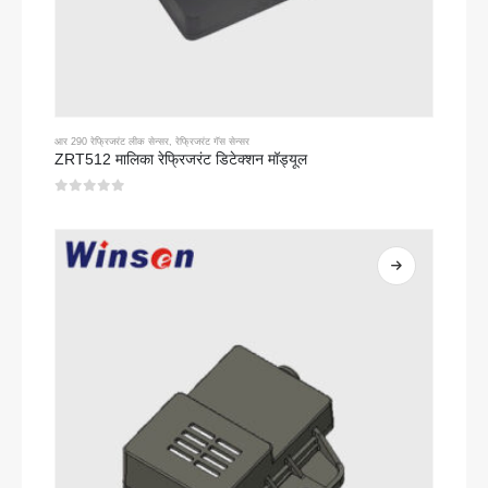
आर 290 रेफ्रिजरंट लीक सेन्सर
,
रेफ्रिजरंट गॅस सेन्सर
ZRT512 मालिका रेफ्रिजरंट डिटेक्शन मॉड्यूल
0
5 पैकी