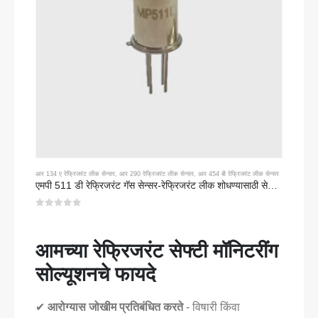
आर 134 ए रेफ्रिजरंट लीक सेन्सर
,
आर 290 रेफ्रिजरंट लीक सेन्सर
,
आर 454 बी रेफ्रिजरंट लीक सेन्सर
एमपी 511 डी रेफ्रिजरंट गॅस सेन्सर-रेफ्रिजरंट लीक शोधण्यासाठी सेमीकंडक्टर-आधारित सेन्सर
0
5 पैकी
आमच्या रेफ्रिजरंट सेफ्टी मॉनिटरींग
सोल्यूशनचे फायदे
✔
आरोग्यास जोखीम प्रतिबंधित करते
- विषारी किंवा