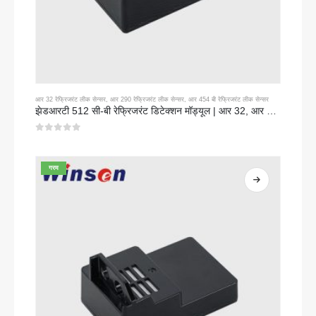
आर 32 रेफ्रिजरंट लीक सेन्सर
,
आर 290 रेफ्रिजरंट लीक सेन्सर
,
आर 454 बी रेफ्रिजरंट लीक सेन्सर
झेडआरटी 512 सी-बी रेफ्रिजरंट डिटेक्शन मॉड्यूल | आर 32, आर 454 बी, आर 290 साठी लो व्होल्टेज एनडीआयआर गॅस सेन्सर
0
5 पैकी
गरम