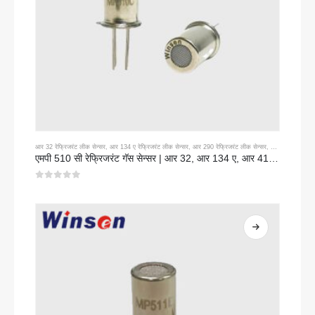
आर 32 रेफ्रिजरंट लीक सेन्सर
,
आर 134 ए रेफ्रिजरंट लीक सेन्सर
,
आर 290 रेफ्रिजरंट लीक सेन्सर
,
आर 410 ए रेफ्रिज
एमपी 510 सी रेफ्रिजरंट गॅस सेन्सर | आर 32, आर 134 ए, आर 410 ए, आर 290 साठी उच्च-संवेदनशीलता फ्रीऑन लीक शोध
0
5 पैकी