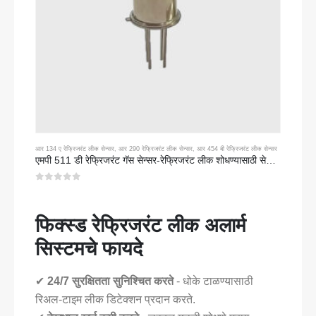
आर 134 ए रेफ्रिजरंट लीक सेन्सर
,
आर 290 रेफ्रिजरंट लीक सेन्सर
,
आर 454 बी रेफ्रिजरंट लीक सेन्सर
एमपी 511 डी रेफ्रिजरंट गॅस सेन्सर-रेफ्रिजरंट लीक शोधण्यासाठी सेमीकंडक्टर-आधारित सेन्सर
0
5 पैकी
फिक्स्ड रेफ्रिजरंट लीक अलार्म
सिस्टमचे फायदे
✔
24/7 सुरक्षितता सुनिश्चित करते
- धोके टाळण्यासाठी
रिअल-टाइम लीक डिटेक्शन प्रदान करते.