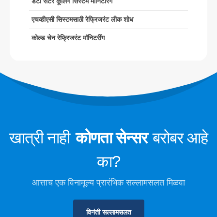
डेटा सेंटर कूलिंग सिस्टम मॉनिटरिंग
एचव्हीएसी सिस्टमसाठी रेफ्रिजरंट लीक शोध
एचव्हीएसी सिस्टमसाठी रेफ्रिजरंट लीक शोध
कोल्ड चेन रेफ्रिजरंट मॉनिटरींग
कोल्ड चेन रेफ्रिजरंट मॉनिटरींग
डेटा सेंटर कूलिंग सिस्टम मॉनिटरिंग
कोल्ड स्टोरेजसाठी रेफ्रिजरंट सेफ्टी मॉनिटरींग
औद्योगिक रेफ्रिजरेशन गॅस देखरेख
अधिक पहा
आमचे अनुसरण करा
खात्री नाही
कोणता सेन्सर
बरोबर आहे
का?
आत्ताच एक विनामूल्य प्रारंभिक सल्लामसलत मिळवा
विनंती सल्लामसलत
विन्सेन. © 2026. सर्व हक्क राखीव