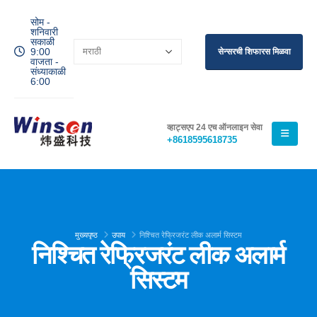
सोम -
शनिवारी
सकाळी
9:00
सेन्सरची शिफारस मिळवा
वाजता -
संध्याकाळी
6:00
व्हाट्सएप 24 एच ऑनलाइन सेवा
+8618595618735
मुख्यपृष्ठ
उपाय
निश्चित रेफ्रिजरंट लीक अलार्म सिस्टम
निश्चित रेफ्रिजरंट लीक अलार्म
सिस्टम