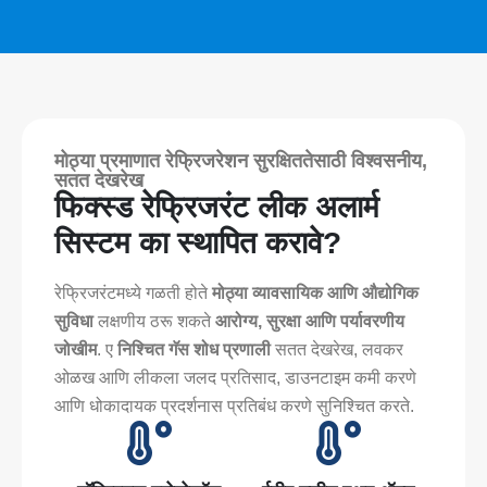
मोठ्या प्रमाणात रेफ्रिजरेशन सुरक्षिततेसाठी विश्वसनीय,
सतत देखरेख
फिक्स्ड रेफ्रिजरंट लीक अलार्म
सिस्टम का स्थापित करावे?
रेफ्रिजरंटमध्ये गळती होते
मोठ्या व्यावसायिक आणि औद्योगिक
सुविधा
लक्षणीय ठरू शकते
आरोग्य, सुरक्षा आणि पर्यावरणीय
जोखीम
. ए
निश्चित गॅस शोध प्रणाली
सतत देखरेख, लवकर
ओळख आणि लीकला जलद प्रतिसाद, डाउनटाइम कमी करणे
आणि धोकादायक प्रदर्शनास प्रतिबंध करणे सुनिश्चित करते.