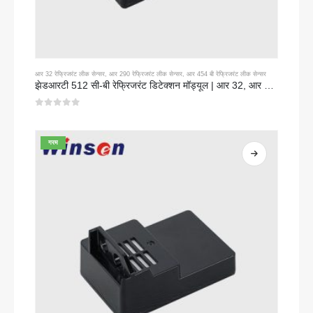
आर 32 रेफ्रिजरंट लीक सेन्सर
,
आर 290 रेफ्रिजरंट लीक सेन्सर
,
आर 454 बी रेफ्रिजरंट लीक सेन्सर
झेडआरटी 512 सी-बी रेफ्रिजरंट डिटेक्शन मॉड्यूल | आर 32, आर 454 बी, आर 290 साठी लो व्होल्टेज एनडीआयआर गॅस सेन्सर
0
5 पैकी
गरम