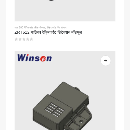
आर 290 रेफ्रिजरंट लीक सेन्सर
,
रेफ्रिजरंट गॅस सेन्सर
ZRT512 मालिका रेफ्रिजरंट डिटेक्शन मॉड्यूल
0
5 पैकी