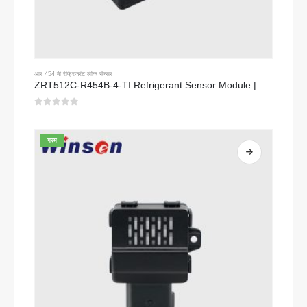
आर 454 बी रेफ्रिजरंट लीक सेन्सर
ZRT512C-R454B-4-TI Refrigerant Sensor Module | NDIR Technology for HVAC & Industrial Safety Monitoring
0
5 पैकी
गरम