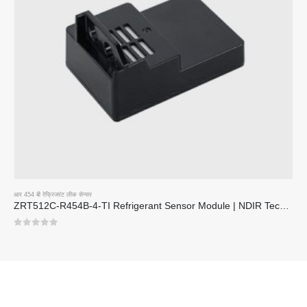
आर 454 बी रेफ्रिजरंट लीक सेन्सर
ZRT512C-R454B-4-TI Refrigerant Sensor Module | NDIR Technology for HVAC & Industrial Safety Monitoring
0
5 पैकी