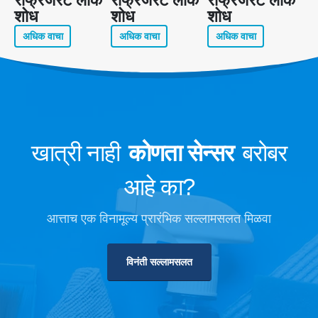
शोध
शोध
शोध
अधिक वाचा
अधिक वाचा
अधिक वाचा
खात्री नाही
कोणता सेन्सर
बरोबर
आहे का?
आत्ताच एक विनामूल्य प्रारंभिक सल्लामसलत मिळवा
विनंती सल्लामसलत