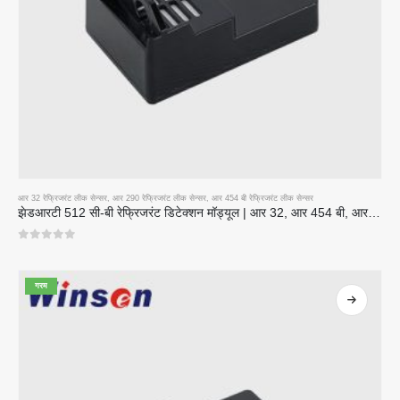
आर 32 रेफ्रिजरंट लीक सेन्सर
,
आर 290 रेफ्रिजरंट लीक सेन्सर
,
आर 454 बी रेफ्रिजरंट लीक सेन्सर
झेडआरटी 512 सी-बी रेफ्रिजरंट डिटेक्शन मॉड्यूल | आर 32, आर 454 बी, आर 290 साठी लो व्होल्टेज एनडीआयआर गॅस सेन्सर
0
5 पैकी
गरम