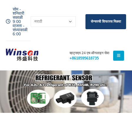
सोम -
शनिवारी
सकाळी
9:00
सेन्सरची शिफारस मिळवा
वाजता -
संध्याकाळी
6:00
व्हाट्सएप 24 एच ऑनलाइन सेवा
+8618595618735