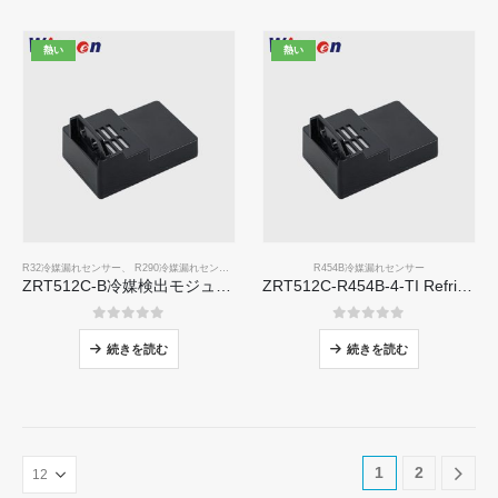
熱い
熱い
R32冷媒漏れセンサー
、
R290冷媒漏れセンサー
、
R454B冷媒漏れセンサー
R454B冷媒漏れセンサー
ZRT512C-B冷媒検出モジュール| R32、R454B、R290用の低電圧NDIRガスセンサー
ZRT512C-R454B-4-TI Refrigerant Sensor Module | NDIR Technology for HVAC & Industrial Safety Monitoring
0
5つのうち
0
5つのうち
続きを読む
続きを読む
1
2