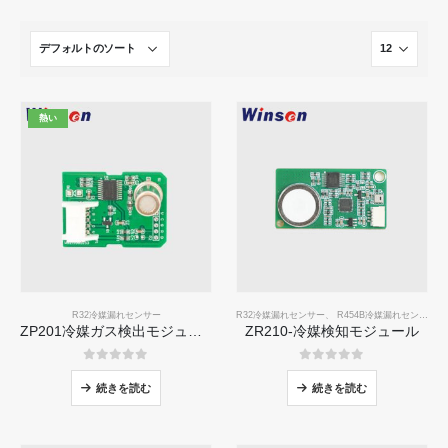
熱い
R32冷媒漏れセンサー
R32冷媒漏れセンサー
、
R454B冷媒漏れセンサー
ZP201冷媒ガス検出モジュール|高感度R32リークセンサー
ZR210-冷媒検知モジュール
0
5つのうち
0
5つのうち
続きを読む
続きを読む