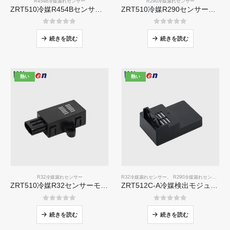
R454B冷媒漏れセンサー
R290冷媒漏れセンサー
ZRT510冷媒R454Bセンサーモジュール - 高性能NDIR冷媒センサー
ZRT510冷媒R290センサーモジュール - 高性能NDIR冷媒センサー
0
5つのうち
0
5つのうち
続きを読む
続きを読む
熱い
熱い
R32冷媒漏れセンサー
R32冷媒漏れセンサー
、
R290冷媒漏れセンサー
、
ZRT510冷媒R32センサーモジュール - 高性能NDIR冷媒センサー
ZRT512C-A冷媒検出モジュール| R32、R454B、R290のNDIRガスセンサー|広い電圧電源
0
5つのうち
0
5つのうち
続きを読む
続きを読む