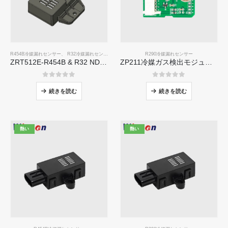
R454B冷媒漏れセンサー
、
R32冷媒漏れセンサー
R290冷媒漏れセンサー
ZRT512E-R454B & R32 NDIR Refrigerant Detection Module, RS485 HVAC Sensor, UL/IEC Certified
ZP211冷媒ガス検出モジュール - 冷媒漏れ検出用の高感度センサー
0
5つのうち
0
5つのうち
続きを読む
続きを読む
熱い
熱い