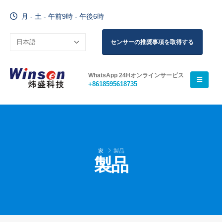
月 - 土 - 午前9時 - 午後6時
センサーの推奨事項を取得する
WhatsApp 24Hオンラインサービス
+8618595618735
家
製品
製品