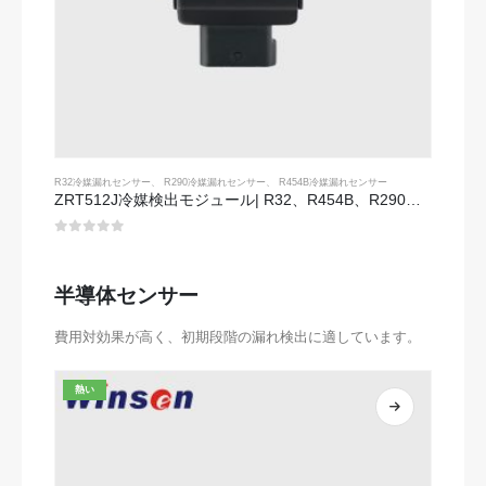
R32冷媒漏れセンサー
、
R290冷媒漏れセンサー
、
R454B冷媒漏れセンサー
ZRT512J冷媒検出モジュール| R32、R454B、R290のNDIRガスセンサー| RS485通信
0
5つのうち
半導体センサー
費用対効果が高く、初期段階の漏れ検出に適しています。
熱い