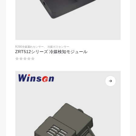
R290冷媒漏れセンサー
、
冷媒ガスセンサー
ZRT512シリーズ 冷媒検知モジュール
0
5つのうち