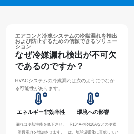
エアコンと冷凍システムの冷媒漏れを検出
および防止するための信頼できるソリュー
ション
なぜ冷媒漏れ検出が不可欠
であるのですか？
HVACシステムの冷媒漏れは次のようにつなが
る可能性があります。
エネルギー非効率性
環境への影響
漏れは冷却性能を低下させ、
R134AやR410Aなどの冷媒
消費電力を増加させます。
は、地球温暖化に貢献してい