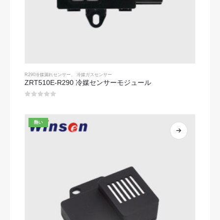
R290冷媒漏れセンサー
、
冷媒ガスセンサー
ZRT510E-R290 冷媒センサーモジュール
0
5つのうち
熱い