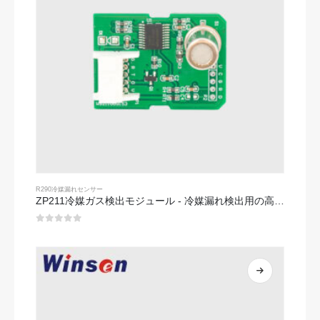
R290冷媒漏れセンサー
ZP211冷媒ガス検出モジュール - 冷媒漏れ検出用の高感度センサー
0
5つのうち