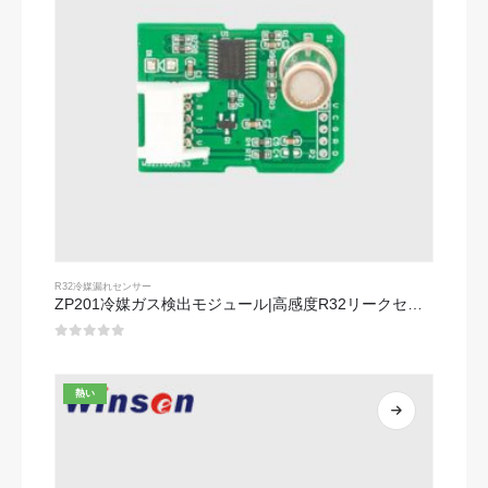
R32冷媒漏れセンサー
ZP201冷媒ガス検出モジュール|高感度R32リークセンサー
0
5つのうち
熱い