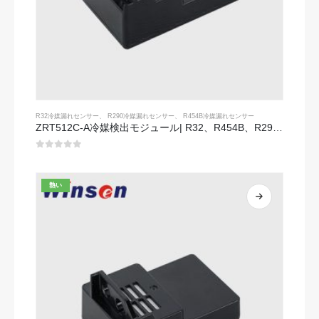
R32冷媒漏れセンサー
、
R290冷媒漏れセンサー
、
R454B冷媒漏れセンサー
ZRT512C-A冷媒検出モジュール| R32、R454B、R290のNDIRガスセンサー|広い電圧電源
0
5つのうち
熱い