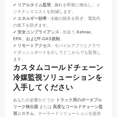
✔
リアルタイム監視
- 漏れを即座に検出し、メ
ンテナンスコストを削減します。
✔
エネルギー効率
- 冷媒の損失を防ぎ、電気代
の低下を防ぎます。
✔
安全コンプライアンス
- 出会う
Ashrae、
EPA、およびF-GAS規制
。
✔
リモートアクセス
- モバイルアプリとクラウ
ドダッシュボードを介してどこからでも監視し
ます。
カスタムコールドチェーン
冷媒監視ソリューションを
入手してください
あなたが必要かどうか
トラック用のポータブル
リーク検出器
または
高度なコールドチェーン監
視システム
、テーラードソリューションを提供