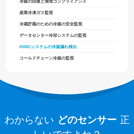
冷媒の回復と環境コンプライアンス
R32センサー
産業冷凍ガス監視
R410センサー
冷蔵貯蔵のための冷媒の安全監視
R454Bセンサー
私たちの解決策
データセンター冷却システムの監視
HVACシステムの冷媒漏れ検出
HVACシステムの冷媒漏れ検出
コールドチェーン冷媒の監視
コールドチェーン冷媒の監視
データセンター冷却システムの監視
冷蔵貯蔵のための冷媒の安全監視
産業冷凍ガス監視
詳細をご覧ください
私たちに従ってください
わからない
どのセンサー
正