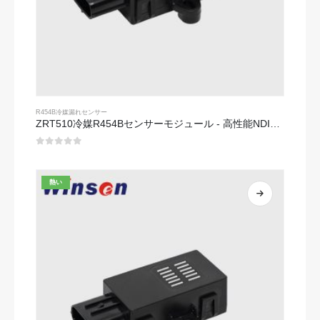
R454B冷媒漏れセンサー
ZRT510冷媒R454Bセンサーモジュール - 高性能NDIR冷媒センサー
0
5つのうち
熱い