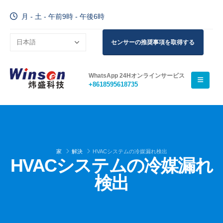
月 - 土 - 午前9時 - 午後6時
センサーの推奨事項を取得する
WhatsApp 24Hオンラインサービス
+8618595618735
家
解決
HVACシステムの冷媒漏れ検出
HVACシステムの冷媒漏れ
検出