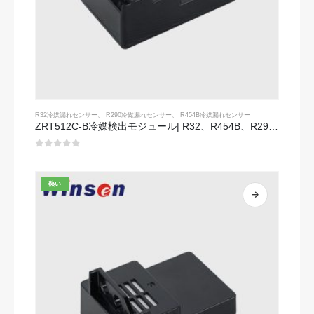
R32冷媒漏れセンサー
、
R290冷媒漏れセンサー
、
R454B冷媒漏れセンサー
ZRT512C-B冷媒検出モジュール| R32、R454B、R290用の低電圧NDIRガスセンサー
0
5つのうち
熱い