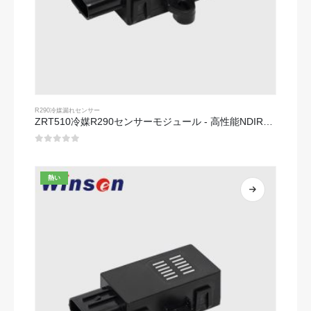
R290冷媒漏れセンサー
ZRT510冷媒R290センサーモジュール - 高性能NDIR冷媒センサー
0
5つのうち
熱い