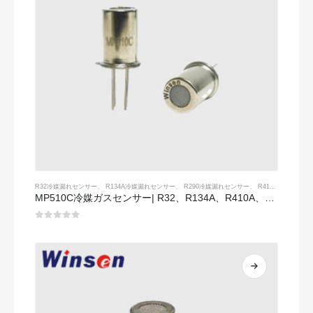
R32冷媒漏れセンサー
、
R134A冷媒漏れセンサー
、
R290冷媒漏れセンサー
、
R410A冷媒漏れセンサー
MP510C冷媒ガスセンサー| R32、R134A、R410A、R290の高感度Freonリーク検出
0
5つのうち