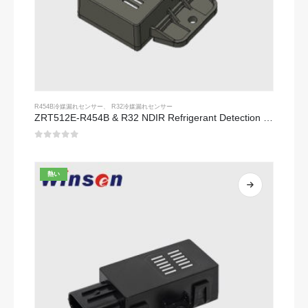
R454B冷媒漏れセンサー
、
R32冷媒漏れセンサー
ZRT512E-R454B & R32 NDIR Refrigerant Detection Module, RS485 HVAC Sensor, UL/IEC Certified
0
5つのうち
熱い