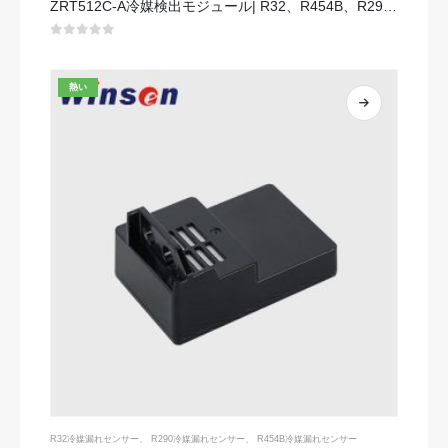
ZRT512C-A冷媒検出モジュール| R32、R454B、R290のNDIRガスセンサー|広い電圧電源
0
5つのうち
熱い
R32冷媒漏れセンサー
、
R290冷媒漏れセンサー
、
R454B冷媒漏れセンサー