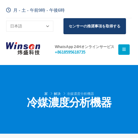
月 - 土 - 午前9時 - 午後6時
センサーの推奨事項を取得する
WhatsApp 24Hオンラインサービス
+8618595618735
家
解決
冷媒濃度分析機器
冷媒濃度分析機器