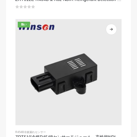
0
5つのうち
熱い
R454B冷媒漏れセンサー