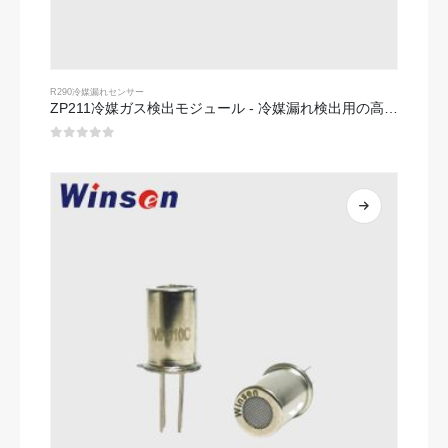
R290冷媒漏れセンサー
ZP211冷媒ガス検出モジュール - 冷媒漏れ検出用の高感度センサー
0
5つのうち