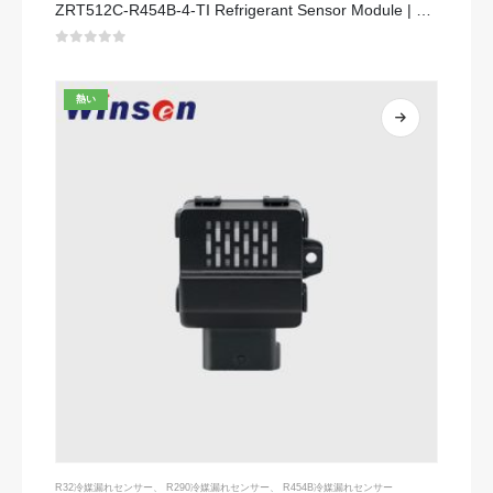
ZRT512C-R454B-4-TI Refrigerant Sensor Module | NDIR Technology for HVAC & Industrial Safety Monitoring
0
5つのうち
熱い
R32冷媒漏れセンサー
、
R290冷媒漏れセンサー
、
R454B冷媒漏れセンサー