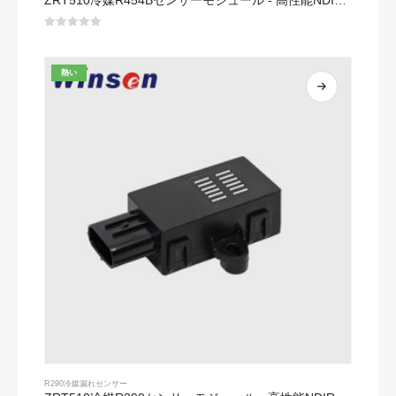
ZRT510冷媒R454Bセンサーモジュール - 高性能NDIR冷媒センサー
0
5つのうち
熱い
R290冷媒漏れセンサー