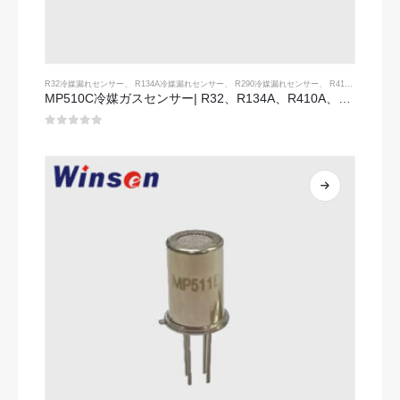
R32冷媒漏れセンサー
、
R134A冷媒漏れセンサー
、
R290冷媒漏れセンサー
、
R410A冷媒漏れセンサー
MP510C冷媒ガスセンサー| R32、R134A、R410A、R290の高感度Freonリーク検出
0
5つのうち