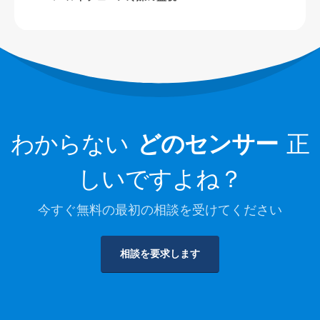
データセンター冷却システムの監視
冷蔵貯蔵のための冷媒の安全監視
産業冷凍ガス監視
詳細をご覧ください
私たちに従ってください
わからない
どのセンサー
正
しいですよね？
今すぐ無料の最初の相談を受けてください
相談を要求します
ウィンセン。 © 2026.全著作権所有
プライバシーポリシー