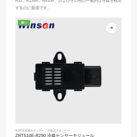
R32、R134A、R410A、およびその他の一般的な冷媒を検出
するのに最適です。
熱い
R290冷媒漏れセンサー
、
冷媒ガスセンサー
ZRT510E-R290 冷媒センサーモジュール