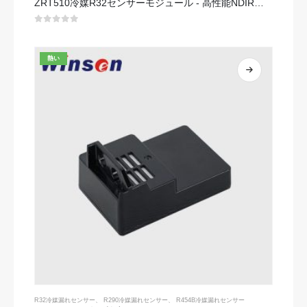
ZRT510冷媒R32センサーモジュール - 高性能NDIR冷媒センサー
0
5つのうち
熱い
R32冷媒漏れセンサー
、
R290冷媒漏れセンサー
、
R454B冷媒漏れセンサー