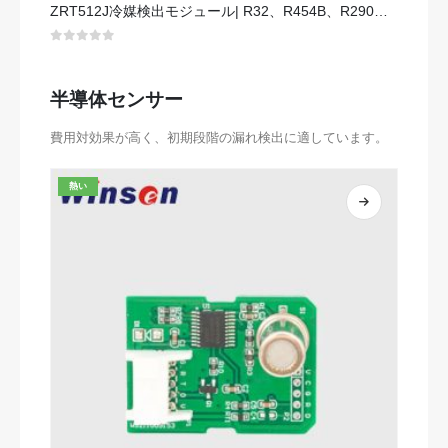
ZRT512J冷媒検出モジュール| R32、R454B、R290のNDIRガスセンサー| RS485通信
0
5つのうち
半導体センサー
費用対効果が高く、初期段階の漏れ検出に適しています。
熱い