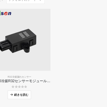
R32冷媒漏れセンサー
ZRT510冷媒R32センサーモジュール - 高性能NDIR冷媒センサー
0
5つのうち
続きを読む