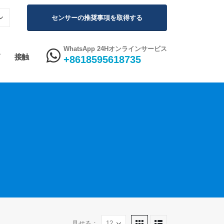
センサーの推奨事項を取得する
WhatsApp 24Hオンラインサービス
接触
+8618595618735
見せる：