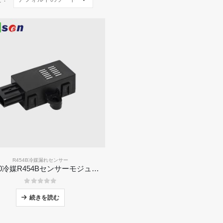
R454B冷媒漏れセンサー
ZRT510冷媒R454Bセンサーモジュール - 高性能NDIR冷媒センサー
0
5つのうち
続きを読む