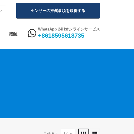
センサーの推奨事項を取得する
WhatsApp 24Hオンラインサービス
接触
+8618595618735
見せる：