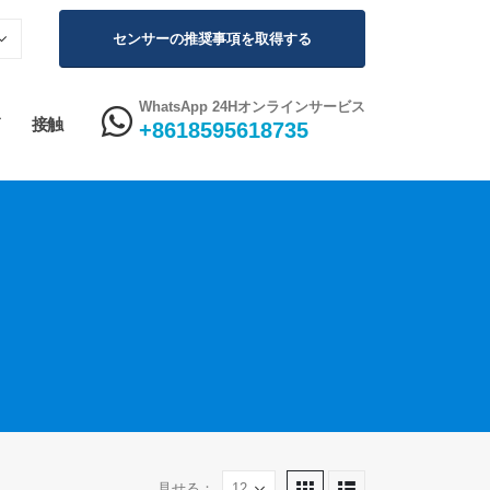
センサーの推奨事項を取得する
WhatsApp 24Hオンラインサービス
接触
+8618595618735
見せる：