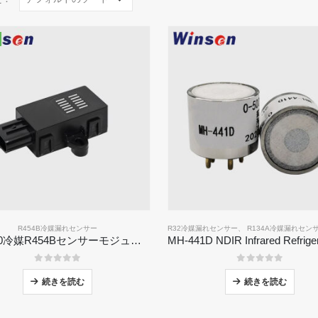
R454B冷媒漏れセンサー
R32冷媒漏れセンサー
、
R134A冷媒漏れセン
ZRT510冷媒R454Bセンサーモジュール - 高性能NDIR冷媒センサー
0
5つのうち
0
5つのうち
続きを読む
続きを読む