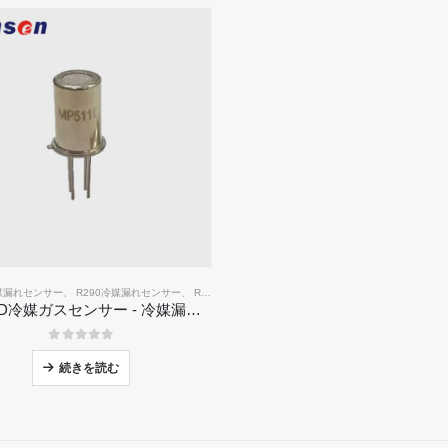
冷媒漏れセンサー
、
R290冷媒漏れセンサー
、
R454B冷媒漏れセンサー
MP511D冷媒ガスセンサー - 冷媒漏れのための半導体ベースのセンサー
0
5つのうち
製品
私たちの解決策
続きを読む
HVACシステムの冷媒漏れ検出
ンサー
コールドチェーン冷媒の監視
センサー