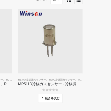
サー
、
R290冷媒漏れセンサー
R134A冷媒漏れセンサー
、
R410A冷媒漏れセンサー
、
R290冷媒漏れセンサー
、
R454B冷媒漏れセンサー
MP510C冷媒ガスセンサー| R32、R134A、R410A、R290の高感度Freonリーク検出
MP511D冷媒ガスセンサー - 冷媒漏れのための半導体ベースのセンサー
0
5つのうち
続きを読む