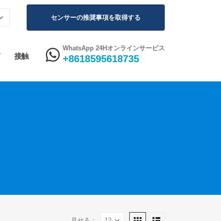
センサーの推奨事項を取得する
WhatsApp 24Hオンラインサービス
接触
+8618595618735
見せる：