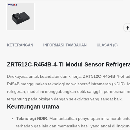
KETERANGAN
INFORMASI TAMBAHAN
ULASAN (0)
ZRT512C-R454B-4-Ti Modul Sensor Refrigera
Direkayasa untuk keandalan dan kinerja,
ZRT512C-R454B-4-of
ad
R454B menggunakan teknologi non-dispersif inframerah (NDIR). I
refrigeran, modul ini menggabungkan optik canggih, permesinan m
tergantung pada oksigen dengan selektivitas yang sangat baik.
Keuntungan utama
Teknologi NDIR
: Memanfaatkan penyerapan inframerah untuk 
terhadap gas lain dan memastikan hasil yang andal di lingk