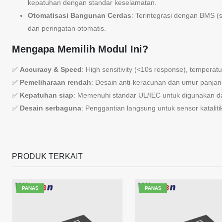
kepatuhan dengan standar keselamatan.
Otomatisasi Bangunan Cerdas
: Terintegrasi dengan BMS 
dan peringatan otomatis.
Mengapa Memilih Modul Ini?
✅
Accuracy & Speed
: High sensitivity (<10s response), temperatu
✅
Pemeliharaan rendah
: Desain anti-keracunan dan umur panjan
✅
Kepatuhan siap
: Memenuhi standar UL/IEC untuk digunakan dal
✅
Desain serbaguna
: Penggantian langsung untuk sensor katalit
PRODUK TERKAIT
PANAS
PANAS