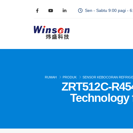
Sen - Sabtu 9:00 pagi - 6
RUMAH
PRODUK
SENSOR KEBOCORAN REFRIGE
ZRT512C-R454B
Technology f