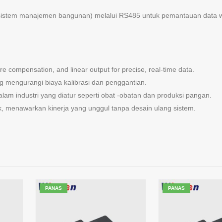
(sistem manajemen bangunan) melalui RS485 untuk pemantauan data 
re compensation, and linear output for precise, real-time data.
g mengurangi biaya kalibrasi dan penggantian.
am industri yang diatur seperti obat -obatan dan produksi pangan.
ik, menawarkan kinerja yang unggul tanpa desain ulang sistem.
PANAS
PANAS