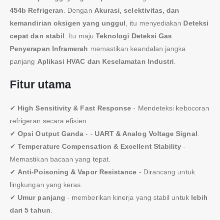
454b Refrigeran
. Dengan
Akurasi, selektivitas, dan
kemandirian oksigen yang unggul
, itu menyediakan
Deteksi
cepat dan stabil
. Itu maju
Teknologi Deteksi Gas
Penyerapan Inframerah
memastikan keandalan jangka
panjang
Aplikasi HVAC dan Keselamatan Industri
.
Fitur utama
✔
High Sensitivity & Fast Response
- Mendeteksi kebocoran
refrigeran secara efisien.
✔
Opsi Output Ganda
- -
UART & Analog Voltage Signal
.
✔
Temperature Compensation & Excellent Stability
-
Memastikan bacaan yang tepat.
✔
Anti-Poisoning & Vapor Resistance
- Dirancang untuk
lingkungan yang keras.
✔
Umur panjang
- memberikan kinerja yang stabil untuk
lebih
dari 5 tahun
.