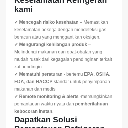
Keselamatan Refrigeran
kami
✔
Mencegah risiko kesehatan
– Memastikan
keselamatan pekerja dengan mendeteksi gas
beracun atau yang menggantikan oksigen.
✔
Mengurangi kehilangan produk
–
Melindungi makanan dan obat-obatan yang
mudah rusak dari kegagalan pendinginan terkait
zat pendingin.
✔
Mematuhi peraturan
- bertemu
EPA, OSHA,
FDA, dan HACCP
standar untuk penyimpanan
makanan dan medis.
✔
Remote monitoring & alerts
-memungkinkan
pemantauan waktu nyata dan
pemberitahuan
kebocoran instan
.
Dapatkan Solusi