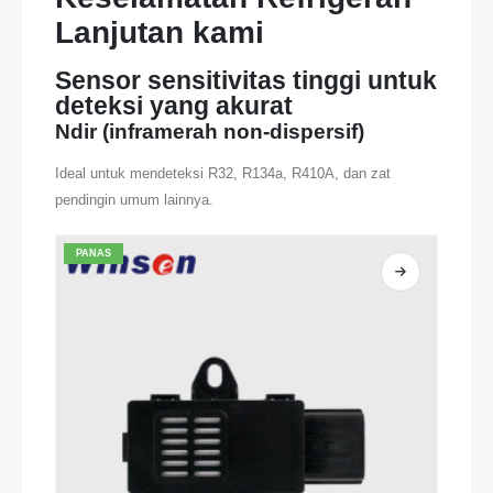
Lanjutan kami
Sensor sensitivitas tinggi untuk
deteksi yang akurat
Ndir (inframerah non-dispersif)
Ideal untuk mendeteksi R32, R134a, R410A, dan zat
pendingin umum lainnya.
PANAS