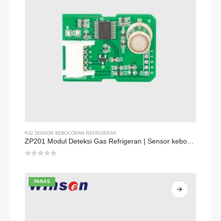
R32 SENSOR KEBOCORAN REFRIGERAN
ZP201 Modul Deteksi Gas Refrigeran | Sensor kebocoran R32 sensitivitas tinggi
0
dari 5
PANAS