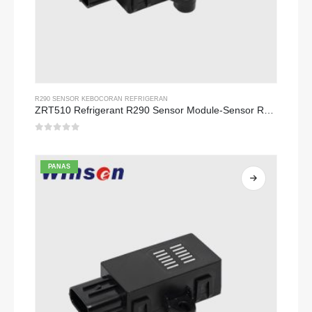
R290 SENSOR KEBOCORAN REFRIGERAN
ZRT510 Refrigerant R290 Sensor Module-Sensor Refrigeran NDIR berkinerja tinggi
0
dari 5
PANAS