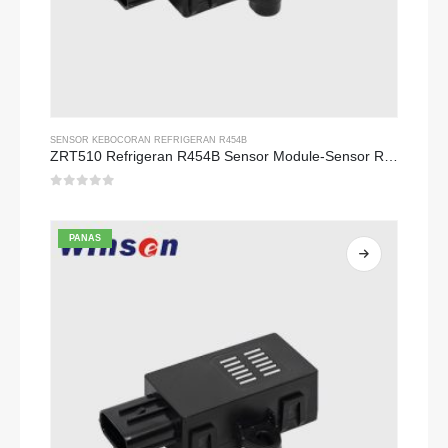
SENSOR KEBOCORAN REFRIGERAN R454B
ZRT510 Refrigeran R454B Sensor Module-Sensor Refrigeran NDIR berkinerja tinggi
0
dari 5
PANAS