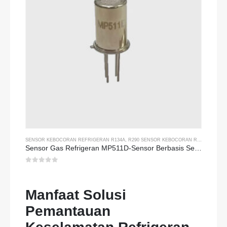
SENSOR KEBOCORAN REFRIGERAN R134A
,
R290 SENSOR KEBOCORAN REFRIGERAN
Sensor Gas Refrigeran MP511D-Sensor Berbasis Semikonduktor untuk Deteksi Kebocoran Refrigeran
0
dari 5
Manfaat Solusi
Pemantauan