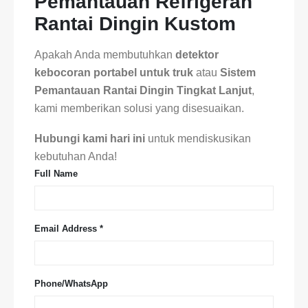
Pemantauan Refrigeran
Rantai Dingin Kustom
Apakah Anda membutuhkan
detektor
kebocoran portabel untuk truk
atau
Sistem
Pemantauan Rantai Dingin Tingkat Lanjut
,
kami memberikan solusi yang disesuaikan.
Hubungi kami hari ini
untuk mendiskusikan
kebutuhan Anda!
Full Name
Email Address *
Phone/WhatsApp