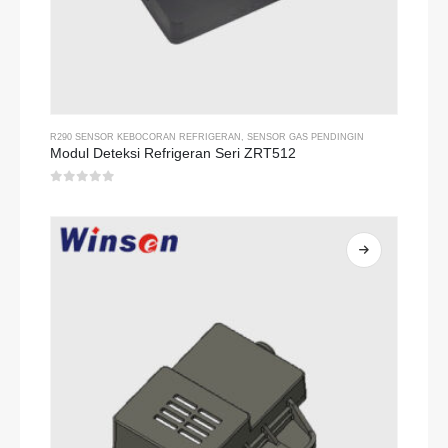
R290 SENSOR KEBOCORAN REFRIGERAN
,
SENSOR GAS PENDINGIN
Modul Deteksi Refrigeran Seri ZRT512
0
dari 5