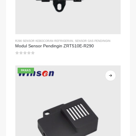
R290 SENSOR KEBOCORAN REFRIGERAN
,
SENSOR GAS PENDINGIN
Modul Sensor Pendingin ZRT510E-R290
0
dari 5
PANAS