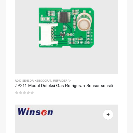
R290 SENSOR KEBOCORAN REFRIGERAN
ZP211 Modul Deteksi Gas Refrigeran-Sensor sensitivitas tinggi untuk deteksi kebocoran refrigeran
0
dari 5