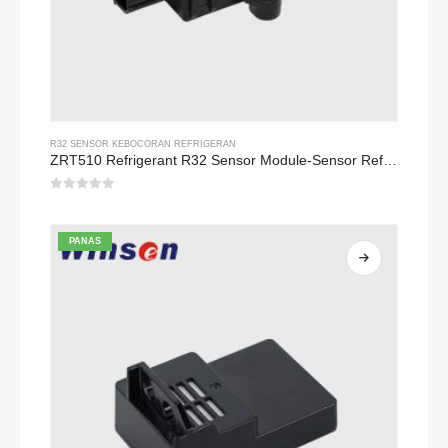
R32 SENSOR KEBOCORAN REFRIGERAN
ZRT510 Refrigerant R32 Sensor Module-Sensor Refrigeran NDIR berkinerja tinggi
0
dari 5
PANAS