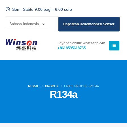
Sen - Sabtu 9:00 pagi - 6:00 sore
Dapatkan Rekomendasi Sensor
Layanan online whatsapp 24h
+8618595618735
RUMAH
PRODUK
LABEL PRODUK -
R134A
R134a