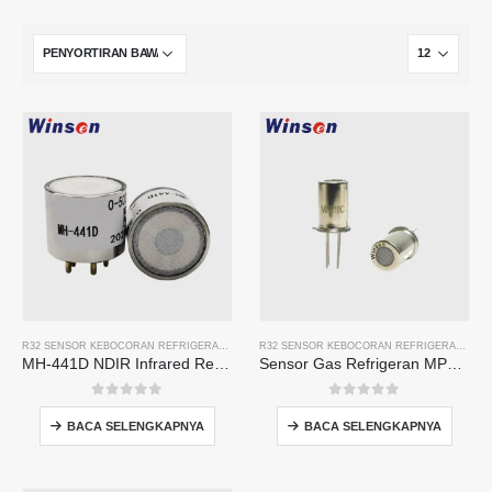
R32 SENSOR KEBOCORAN REFRIGERAN
,
SENSOR KEBOCORAN REFRIGERAN R134A
,
SENSO
R32 SENSOR KEBOCORAN REFRIGERAN
,
SEN
MH-441D NDIR Infrared Refrigerant Sensor | High Sensitivity | HVAC & Industrial Safety | Long Lifespan
Sensor Gas Refrigeran MP510C | Deteksi kebocoran freon sensitivitas tinggi untuk R32, R134A, R410A, R290
0
dari 5
0
dari 5
BACA SELENGKAPNYA
BACA SELENGKAPNYA