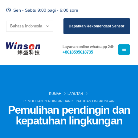
Sen - Sabtu 9:00 pagi - 6:00 sore
Dapatkan Rekomendasi Sensor
Layanan online whatsapp 24h
+8618595618735
RUMAH
LARUTAN
PEMULIHAN PENDINGIN DAN KEPATUHAN LINGKUNGAN
Pemulihan pendingin dan
kepatuhan lingkungan