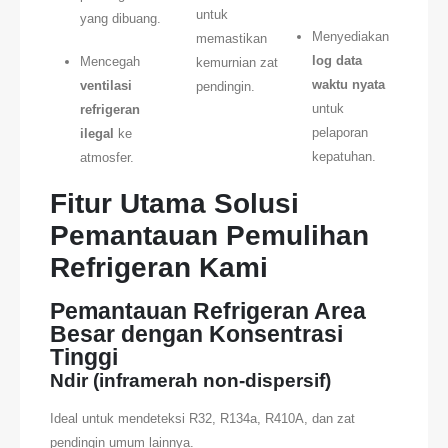
untuk
yang dibuang.
Menyediakan
memastikan
log data
Mencegah
kemurnian zat
waktu nyata
ventilasi
pendingin.
untuk
refrigeran
pelaporan
ilegal
ke
kepatuhan.
atmosfer.
Fitur Utama Solusi
Pemantauan Pemulihan
Refrigeran Kami
Pemantauan Refrigeran Area
Besar dengan Konsentrasi
Tinggi
Ndir (inframerah non-dispersif)
Ideal untuk mendeteksi R32, R134a, R410A, dan zat
pendingin umum lainnya.