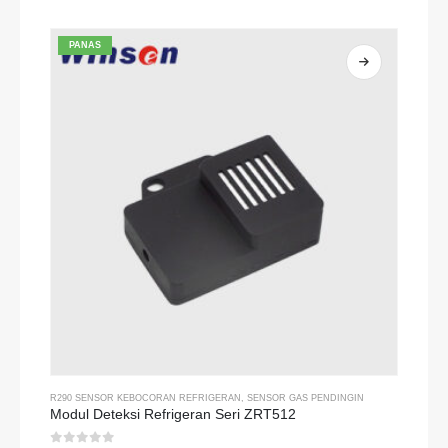
0
dari 5
PANAS
R290 SENSOR KEBOCORAN REFRIGERAN
,
SENSOR GAS PENDINGIN
Modul Deteksi Refrigeran Seri ZRT512