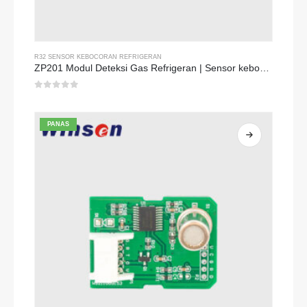
R32 SENSOR KEBOCORAN REFRIGERAN
ZP201 Modul Deteksi Gas Refrigeran | Sensor kebocoran R32 sensitivitas tinggi
0
dari 5
PANAS