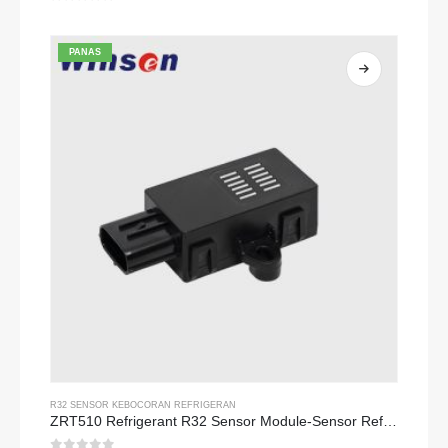
0
dari 5
PANAS
R32 SENSOR KEBOCORAN REFRIGERAN
ZRT510 Refrigerant R32 Sensor Module-Sensor Refrigeran NDIR berkinerja tinggi