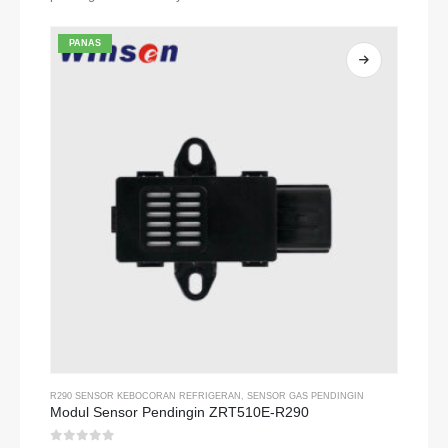
PANAS
R290 SENSOR KEBOCORAN REFRIGERAN
,
SENSOR GAS PENDINGIN
Modul Sensor Pendingin ZRT510E-R290