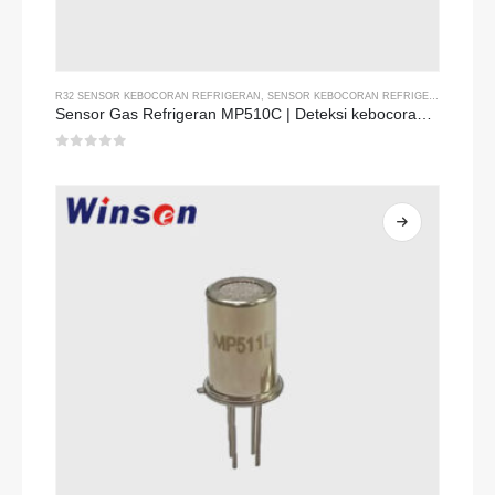
R32 SENSOR KEBOCORAN REFRIGERAN
,
SENSOR KEBOCORAN REFRIGERAN R134A
,
Sensor Gas Refrigeran MP510C | Deteksi kebocoran freon sensitivitas tinggi untuk R32, R134A, R410A, R290
0
dari 5