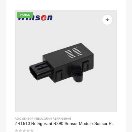
0
dari 5
PANAS
R290 SENSOR KEBOCORAN REFRIGERAN
ZRT510 Refrigerant R290 Sensor Module-Sensor Refrigeran NDIR berkinerja tinggi