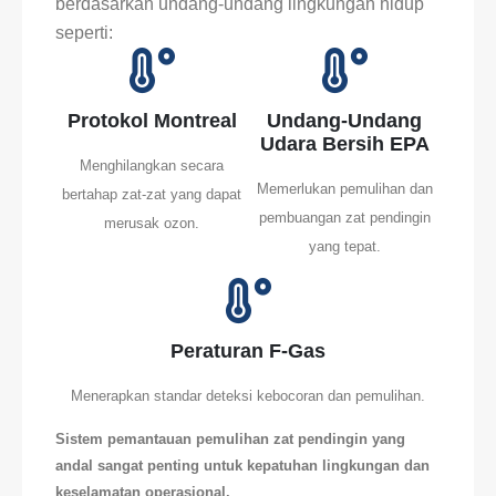
berdasarkan undang-undang lingkungan hidup
seperti:
Protokol Montreal
Undang-Undang
Udara Bersih EPA
Menghilangkan secara
Memerlukan pemulihan dan
bertahap zat-zat yang dapat
pembuangan zat pendingin
merusak ozon.
yang tepat.
Peraturan F-Gas
Menerapkan standar deteksi kebocoran dan pemulihan.
Sistem pemantauan pemulihan zat pendingin yang
andal sangat penting untuk kepatuhan lingkungan dan
keselamatan operasional.