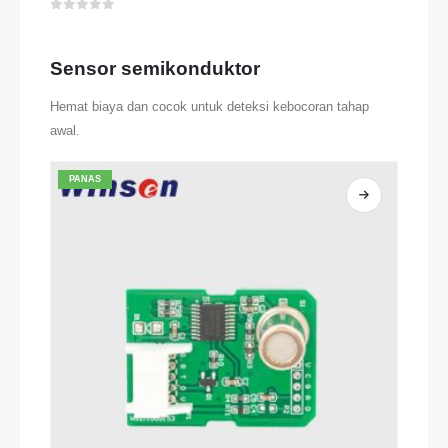
0
dari 5
Sensor semikonduktor
Hemat biaya dan cocok untuk deteksi kebocoran tahap
awal.
PANAS