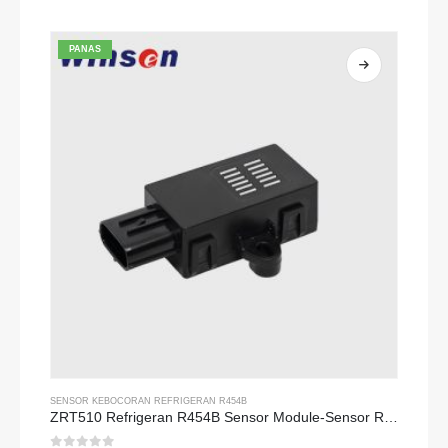
0
dari 5
PANAS
SENSOR KEBOCORAN REFRIGERAN R454B
ZRT510 Refrigeran R454B Sensor Module-Sensor Refrigeran NDIR berkinerja tinggi