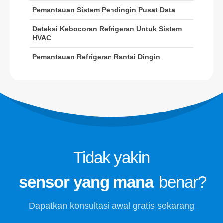
Pemantauan Refrigeran Rantai
Pemantauan Sistem Pendingin Pusat Data
Dingin
Deteksi Kebocoran Refrigeran Untuk Sistem
Pemantauan Sistem Pendingin Pusat
HVAC
Data
Pemantauan Refrigeran Rantai Dingin
Pemantauan Keselamatan
Refrigeran untuk Penyimpanan
Dingin
Pemantauan Gas Refrigerasi Industri
Lihat lebih banyak
Ikuti kami
Tidak yakin
sensor yang mana
benar?
Dapatkan konsultasi awal gratis sekarang