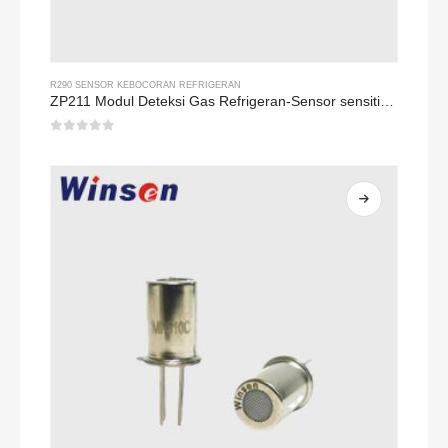
R290 SENSOR KEBOCORAN REFRIGERAN
ZP211 Modul Deteksi Gas Refrigeran-Sensor sensitivitas tinggi untuk deteksi kebocoran refrigeran
0
dari 5