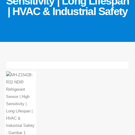
Sensitivity | Long Lifespan
| HVAC & Industrial Safety