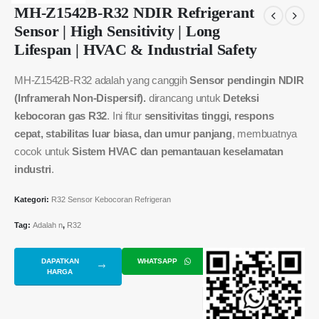
MH-Z1542B-R32 NDIR Refrigerant
Sensor | High Sensitivity | Long
Lifespan | HVAC & Industrial Safety
MH-Z1542B-R32 adalah yang canggih
Sensor pendingin NDIR
(Inframerah Non-Dispersif).
dirancang untuk
Deteksi
kebocoran gas R32
. Ini fitur
sensitivitas tinggi, respons
cepat, stabilitas luar biasa, dan umur panjang
, membuatnya
cocok untuk
Sistem HVAC dan pemantauan keselamatan
industri
.
Kategori:
R32 Sensor Kebocoran Refrigeran
Tag:
Adalah n
,
R32
DAPATKAN
WHATSAPP
HARGA