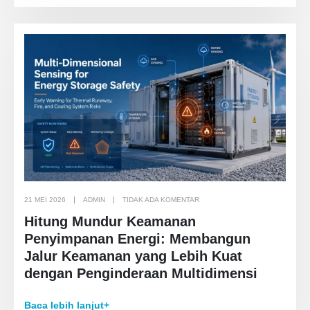
21 MEI 2026
ADMIN
TIDAK ADA KOMENTAR
Hitung Mundur Keamanan
Penyimpanan Energi: Membangun
Jalur Keamanan yang Lebih Kuat
dengan Penginderaan Multidimensi
Baca lebih lanjut+