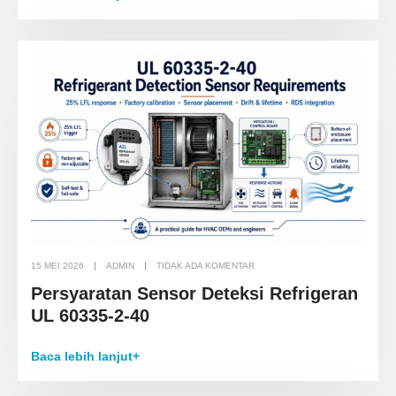
15 MEI 2026
ADMIN
TIDAK ADA KOMENTAR
Persyaratan Sensor Deteksi Refrigeran
UL 60335-2-40
Baca lebih lanjut+