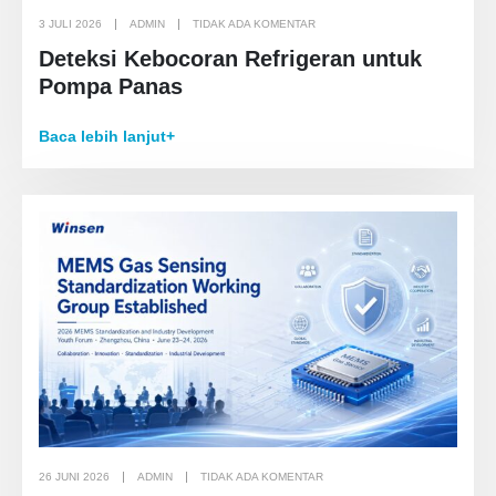
3 JULI 2026
ADMIN
TIDAK ADA KOMENTAR
Deteksi Kebocoran Refrigeran untuk
Pompa Panas
Baca lebih lanjut+
26 JUNI 2026
ADMIN
TIDAK ADA KOMENTAR