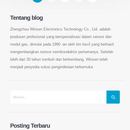
Tentang blog
Zhengzhou Winsen Electronics Technology Co., Ltd. adalah
produsen profesional yang berspesialisasi dalam sensor dan
modul gas, dimulai pada 1990 -an oleh tim kecil yang berhasil
mengembangkan sensor semikonduktor pertamanya. Setelah
lebih dari 30 tahun tumbuh dan berkembang, Winsen telah
menjadi penyedia solusi penginderaan terkemuka
Hubungi kami
Alamat
: No.299 Jinssuo Road, Zona Teknologi Tinggi Nasional,
Zhengzhou
Posting Terbaru