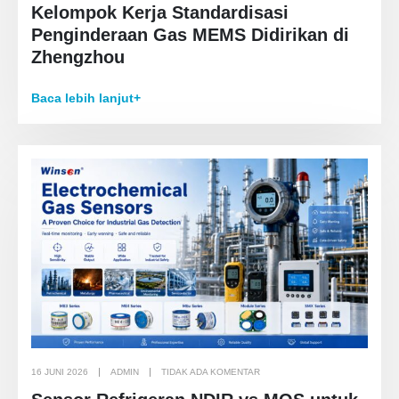
Kelompok Kerja Standardisasi
Penginderaan Gas MEMS Didirikan di
Zhengzhou
Baca lebih lanjut+
16 JUNI 2026
ADMIN
TIDAK ADA KOMENTAR