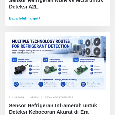
Sensor Refrigeran NDIR vs MOS untuk
Deteksi A2L
Baca lebih lanjut+
9 JUNI 2026
ADMIN
TIDAK ADA KOMENTAR
Sensor Refrigeran Inframerah untuk
Deteksi Kebocoran Akurat di Era