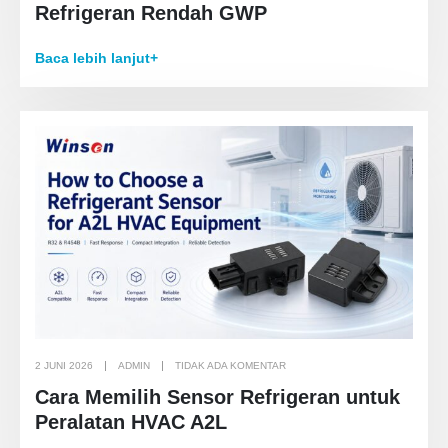
Refrigeran Rendah GWP
Baca lebih lanjut+
2 JUNI 2026
ADMIN
TIDAK ADA KOMENTAR
Cara Memilih Sensor Refrigeran untuk
Peralatan HVAC A2L