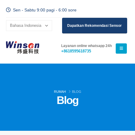
Sen - Sabtu 9:00 pagi - 6:00 sore
Dapatkan Rekomendasi Sensor
Layanan online whatsapp 24h
+8618595618735
RUMAH
BLOG
Blog