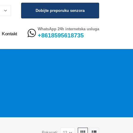
Dobijte preporuku senzora
WhatsApp 24h internetska usluga
Kontakt
+8618595618735
Pokazati: