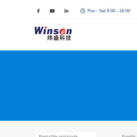
Pon - Sat 9:00 - 18:00
Poredaj 