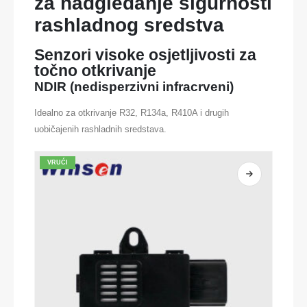
za nadgledanje sigurnosti
rashladnog sredstva
Senzori visoke osjetljivosti za
točno otkrivanje
NDIR (nedisperzivni infracrveni)
Idealno za otkrivanje R32, R134a, R410A i drugih
uobičajenih rashladnih sredstava.
VRUĆI