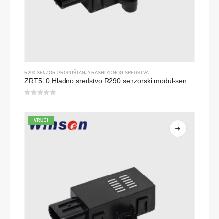
R290 SENZOR PROPUŠTANJA RASHLADNOG SREDSTVA
ZRT510 Hladno sredstvo R290 senzorski modul-senzor rashladnog sredstva visokih performansi
0
od 5
VRUĆI