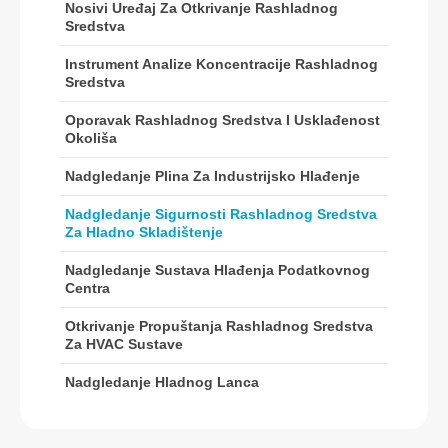
Nosivi Uređaj Za Otkrivanje Rashladnog
Vrući proizvodi
Sredstva
R290 senzor
Instrument Analize Koncentracije Rashladnog
Sredstva
R454B senzor
R32 senzor
Oporavak Rashladnog Sredstva I Usklađenost
Okoliša
R410 senzor
Nadgledanje Plina Za Industrijsko Hlađenje
R454B senzor
Naše rješenje
Nadgledanje Sigurnosti Rashladnog Sredstva
Za Hladno Skladištenje
Otkrivanje propuštanja rashladnog
sredstva za HVAC sustave
Nadgledanje Sustava Hlađenja Podatkovnog
Centra
Nadgledanje hladnog lanca
Otkrivanje Propuštanja Rashladnog Sredstva
Nadgledanje sustava hlađenja
Za HVAC Sustave
podatkovnog centra
Nadgledanje Hladnog Lanca
Nadgledanje sigurnosti rashladnog
sredstva za hladno skladištenje