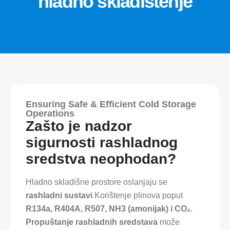
hladno skladištenje
Ensuring Safe & Efficient Cold Storage
Operations
Zašto je nadzor
sigurnosti rashladnog
sredstva neophodan?
Hladno skladišne ​​prostore oslanjaju se
rashladni sustavi
Korištenje plinova poput
R134a, R404A, R507, NH3 (amonijak) i CO₂
.
Propuštanje rashladnih sredstava
može