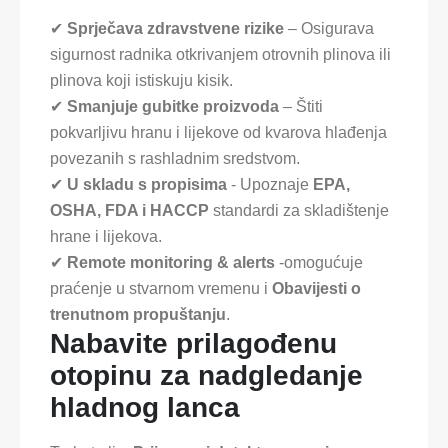
✔
Sprječava zdravstvene rizike
– Osigurava
sigurnost radnika otkrivanjem otrovnih plinova ili
plinova koji istiskuju kisik.
✔
Smanjuje gubitke proizvoda
– Štiti
pokvarljivu hranu i lijekove od kvarova hlađenja
povezanih s rashladnim sredstvom.
✔
U skladu s propisima
- Upoznaje
EPA,
OSHA, FDA i HACCP
standardi za skladištenje
hrane i lijekova.
✔
Remote monitoring & alerts
-omogućuje
praćenje u stvarnom vremenu i
Obavijesti o
trenutnom propuštanju
.
Nabavite prilagođenu
otopinu za nadgledanje
hladnog lanca