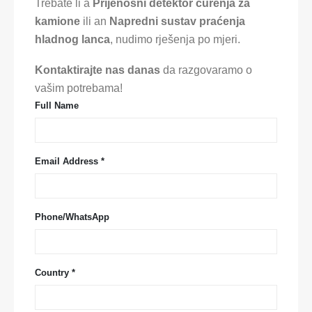
Trebate li a
Prijenosni detektor curenja za
kamione
ili an
Napredni sustav praćenja
hladnog lanca
, nudimo rješenja po mjeri.
Kontaktirajte nas danas
da razgovaramo o
vašim potrebama!
Full Name
Email Address *
Phone/WhatsApp
Country *