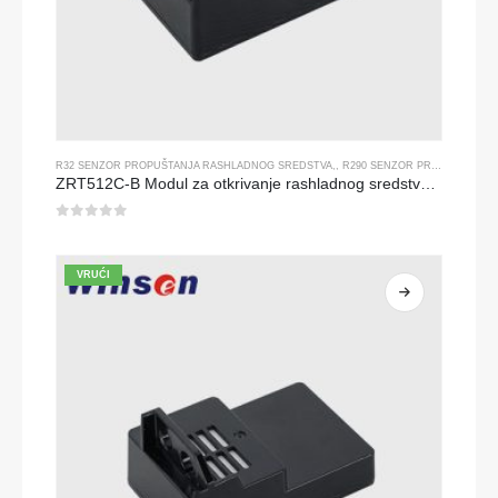
R32 SENZOR PROPUŠTANJA RASHLADNOG SREDSTVA
,,
R290 SENZOR PROPUŠTANJA RASHLADNOG SREDSTVA
ZRT512C-B Modul za otkrivanje rashladnog sredstva | Niskonaponski senzor plina za NDIR za R32, R454B, R290
0
od 5
VRUĆI