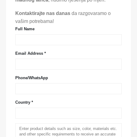
Kontaktirajte nas danas
da razgovaramo o
vašim potrebama!
Full Name
Email Address *
Phone/WhatsApp
Country *