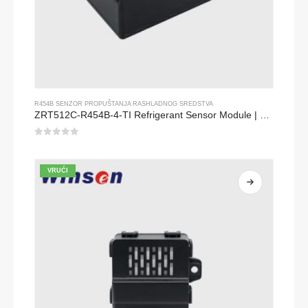
R454B SENZOR PROPUŠTANJA RASHLADNOG SREDSTVA
ZRT512C-R454B-4-TI Refrigerant Sensor Module | NDIR Technology for HVAC & Industrial Safety Monitoring
0
od 5
VRUĆI