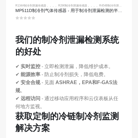
R134A制冷剂泄漏传感器
，，，，
R290制冷剂泄漏传感器
，，，，
R454B制冷剂泄漏传感器
MP511D制冷剂气体传感器 - 用于制冷剂泄漏检测的半导体传感器
0
5分
我们的制冷剂泄漏检测系统
的好处
✔
实时监控
- 立即检测泄漏，降低维护成本。
✔
能源效率
- 防止制冷剂损失，降低电费。
✔
安全合规
- 见面
ASHRAE，EPA和F-GAS法
规
。
✔
远程访问
- 通过移动应用程序和云仪表板从任
何地方监视。
获取定制的冷链制冷剂监测
解决方案