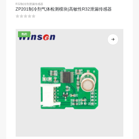
R32制冷剂泄漏传感器
ZP201制冷剂气体检测模块|高敏性R32泄漏传感器
0
5分
热的