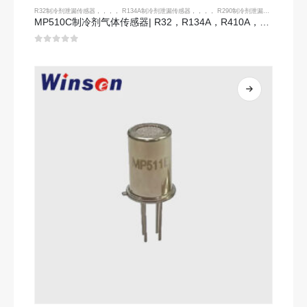
R32制冷剂泄漏传感器
，，，，
R134A制冷剂泄漏传感器
，，，，
R290制冷剂泄漏传感器
，，，
MP510C制冷剂气体传感器| R32，R134A，R410A，R290的高敏性Freon泄漏检测
0
5分