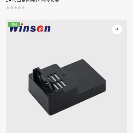
ZRT512系列制冷剂检测模块
0
5分
热的