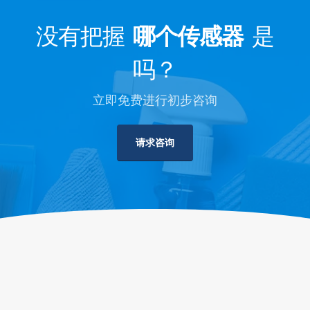
没有把握
哪个传感器
是
吗？
立即免费进行初步咨询
请求咨询