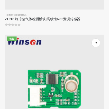
R32制冷剂泄漏传感器
ZP201制冷剂气体检测模块|高敏性R32泄漏传感器
0
5分
热的