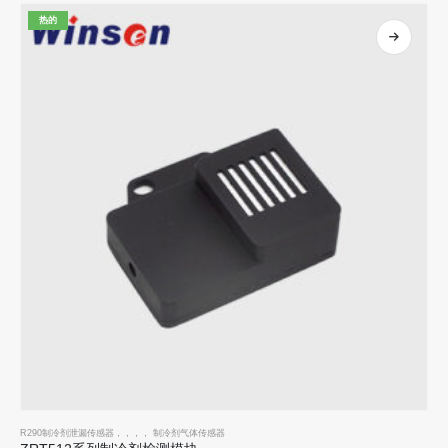
热的
R290制冷剂泄漏传感器
，，，，
制冷剂气体传感器