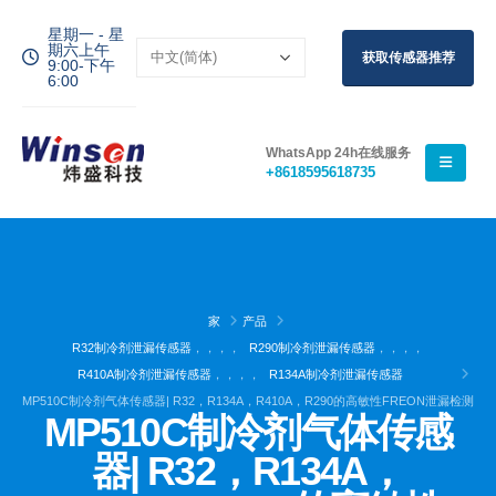
星期一 - 星
期六上午
获取传感器推荐
9:00-下午
6:00
WhatsApp 24h在线服务
+8618595618735
家
产品
R32制冷剂泄漏传感器
，，，，
R290制冷剂泄漏传感器
，，，，
R410A制冷剂泄漏传感器
，，，，
R134A制冷剂泄漏传感器
MP510C制冷剂气体传感器| R32，R134A，R410A，R290的高敏性FREON泄漏检测
MP510C制冷剂气体传感
器| R32，R134A，