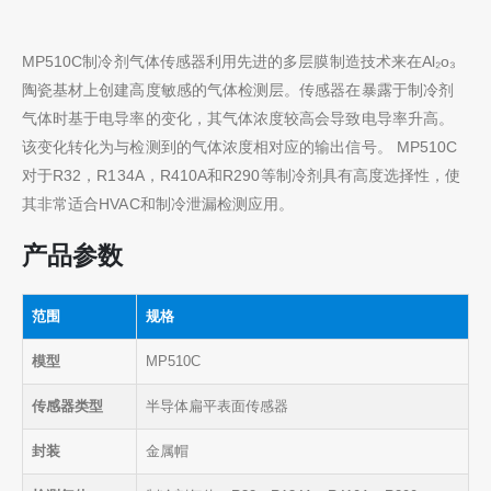
MP510C制冷剂气体传感器利用先进的多层膜制造技术来在Al₂o₃
陶瓷基材上创建高度敏感的气体检测层。传感器在暴露于制冷剂
气体时基于电导率的变化，其气体浓度较高会导致电导率升高。
该变化转化为与检测到的气体浓度相对应的输出信号。 MP510C
对于R32，R134A，R410A和R290等制冷剂具有高度选择性，使
其非常适合HVAC和制冷泄漏检测应用。
产品参数
范围
规格
模型
MP510C
传感器类型
半导体扁平表面传感器
封装
金属帽