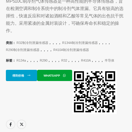
MP510C制冷剂气体传感器是一种高性能的半导体传感器，旨
在检测空调和制冷系统中的制冷剂气体泄漏。它具有较高的选
择性，快速反应和对诸如酒精和乙酸等常见气体的出色抗干扰
能力。采用紧凑的金属封装设计，可确保寿命长和稳定的操
作。
类别：
R32制冷剂泄漏传感器
，，，，
R134A制冷剂泄漏传感器
，，，，
R290制冷剂泄漏传感器
，，，，
R410A制冷剂泄漏传感器
标签：
R134a
，，，，
R290
，，，，
R32
，，，，
R410A
，，，，
半导体
得到价格
WHATSAPP