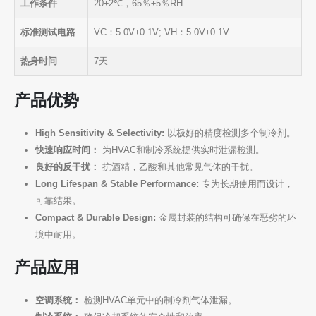
工作条件
20±2℃，65％±5％RH
标准测试电路
VC：5.0V±0.1V; VH：5.0V±0.1V
热身时间
7天
产品优势
High Sensitivity & Selectivity:
以极好的精度检测多个制冷剂。
快速响应时间：
为HVAC和制冷系统提供实时泄漏检测。
良好的反干扰：
抗酒精，乙酸和其他常见气体的干扰。
Long Lifespan & Stable Performance:
专为长期使用而设计，
可靠结果。
Compact & Durable Design:
金属封装的结构可确保在恶劣的环
境中耐用。
产品应用
空调系统：
检测HVAC单元中的制冷剂气体泄漏。