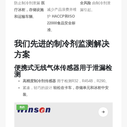
防止制冷剂泄漏
医
全风险
由制冷剂泄
减少产品浪费并维
疗冰柜，存储设施
漏引起。
护
HACCP和ISO
和运输车辆
。
22000食品安全标
准
。
我们先进的制冷剂监测解决
方案
便携式无线气体传感器用于泄漏检
测
高精度制冷剂传感器
用于检测R32，R454B，R290。
紧凑，轻巧的设计
轻松在卡车，存储单元和冰柜中安
装
。
热的