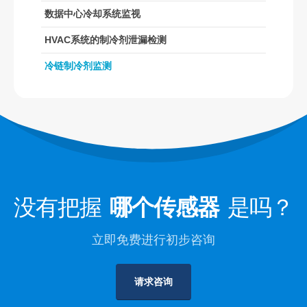
HVAC系统的制冷剂泄漏检测
数据中心冷却系统监视
冷链制冷剂监测
HVAC系统的制冷剂泄漏检测
数据中心冷却系统监视
冷链制冷剂监测
制冷剂安全监控以进行冷藏
工业制冷气体监测
查看更多
跟着我们
没有把握
哪个传感器
是吗？
立即免费进行初步咨询
请求咨询
温森. © 2026。保留所有权利
隐私政策