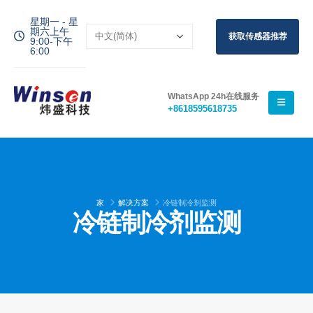
星期一 - 星
期六上午
获取传感器推荐
9:00-下午
6:00
WhatsApp 24h在线服务
+8618595618735
家
解决方案
冷链制冷剂监测
冷链制冷剂监测