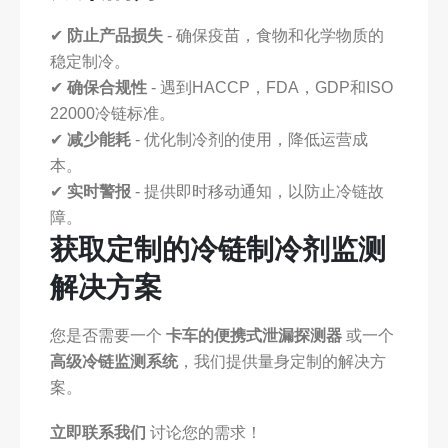
✔
防止产品损失
- 确保疫苗，食物和化学物质的
稳定制冷。
✔
确保合规性
- 遇到HACCP，FDA，GDP和ISO
22000冷链标准。
✔
减少能耗
- 优化制冷剂的使用，降低运营成
本。
✔
实时警报
- 提供即时移动通知，以防止冷链故
障。
获取定制的冷链制冷剂监测
解决方案
您是否需要一个
卡车的便携式泄漏探测器
或一个
高级冷链监测系统
，我们提供量身定制的解决方
案。
立即联系我们
讨论您的需求！