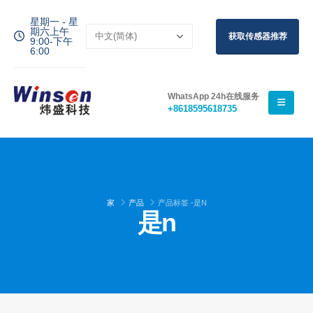
星期一 - 星
期六上午
获取传感器推荐
9:00-下午
6:00
WhatsApp 24h在线服务
+8618595618735
家
产品
产品标签 -
是N
是n