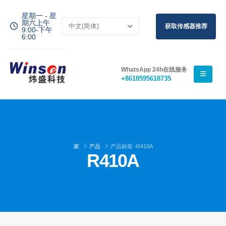
星期一 - 星
期六上午
获取传感器推荐
9:00-下午
6:00
WhatsApp 24h在线服务
+8618595618735
家
产品
产品标签 -
R410A
R410A