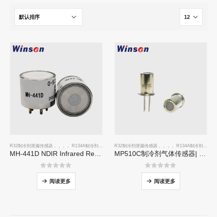
R32制冷剂泄漏传感器
，，，，
R134A制冷剂泄漏传感器
R32制冷剂泄漏传感器
，，，，
R410A制冷剂泄漏传感器
，，，，
R134A制冷剂泄漏传感器
，，，，
R4
MH-441D NDIR Infrared Refrigerant Sensor | High Sensitivity | HVAC & Industrial Safety | Long Lifespan
MP510C制冷剂气体传感器| R32，R134A，R410A，R290的高敏性Freon泄漏检测
0
5分
0
5分
阅读更多
阅读更多