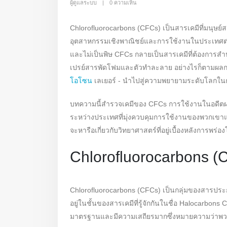
ผู้ดูแลระบบ
0 ความเห็น
Chlorofluorocarbons (CFCs) เป็นสารเคมีที่มนุษย์สร
อุตสาหกรรมเชิงพาณิชย์และการใช้งานในประเทศต่างๆ
และไม่เป็นพิษ CFCs กลายเป็นสารเคมีที่ต้องการสำ
เปรย์สารพัดโฟมและตัวทำละลาย อย่างไรก็ตามผลก
โอโซน
เลเยอร์ - นำไปสู่ความพยายามระดับโลกใ
บทความนี้สำรวจเคมีของ CFCs การใช้งานในอดี
ระหว่างประเทศที่มุ่งควบคุมการใช้งานของพวกเขา
จะหารือเกี่ยวกับวิทยาศาสตร์ที่อยู่เบื้องหลังการ
Chlorofluorocarbons (
Chlorofluorocarbons (CFCs) เป็นกลุ่มของสารปร
อยู่ในชั้นของสารเคมีที่รู้จักกันในชื่อ Halocarbons 
มาตรฐานและมีความเสถียรมากซึ่งหมายความว่าพวกเ