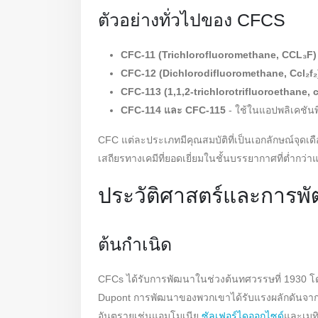
ตัวอย่างทั่วไปของ CFCS
CFC-11 (Trichlorofluoromethane, CCL₃F)
CFC-12 (Dichlorodifluoromethane, Ccl₂f₂
CFC-113 (1,1,2-trichlorotrifluoroethane, c
CFC-114 และ CFC-115
- ใช้ในแอปพลิเคชั
CFC แต่ละประเภทมีคุณสมบัติที่เป็นเอกลักษณ์จุดเ
เสถียรทางเคมีที่ยอดเยี่ยมในชั้นบรรยากาศที่ต่ำก
ประวัติศาสตร์และการพ
ต้นกำเนิด
CFCs ได้รับการพัฒนาในช่วงต้นทศวรรษที่ 1930 โ
Dupont การพัฒนาของพวกเขาได้รับแรงผลักดันจา
อันตรายเช่นแอมโมเนีย
ซัลเฟอร์ไดออกไซด์
และเมท