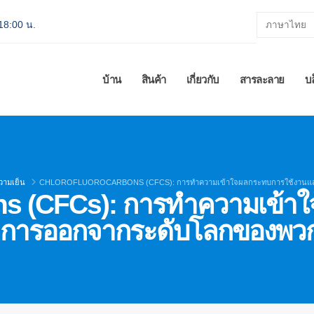
 18:00 น.
บ้าน
สินค้า
เกี่ยวกับ
สารละลาย
บ
วามเย็น
CHLOROFLUOROCARBONS (CFCS): การทำความเข้าใจผลกระทบการใช้งานแ
ns (CFCs): การทำความเข้า
การออกจากระดับโลกของพว