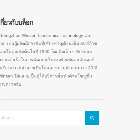
เกี่ยวกับบล็อก
Zhengzhou Winsen Electronics Technology Co. ,
td. เป็นผู้ผลิตมืออาชีพที่เชี่ยวชาญด้านเซ็นเซอร์ก๊าซ
และโมดูลเริ่มต้นในปี 1990 โดยทีมเล็ก ๆ ที่ประสบ
ความสำเร็จในการพัฒนาเซ็นเซอร์เซมิคอนดักเตอร์
เครื่องแรก หลังจากเติบโตและขยายตัวนานกว่า 30 ปี
Winsen ได้กลายเป็นผู้ให้บริการชั้นนำด้านโซลูชั่น
การตรวจจับ