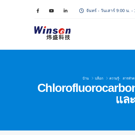
จันทร์ - วันเสาร์ 9:00 น. -
บ้าน
บล็อก
ความรู้
-
สารทำค
Chlorofluorocarbo
และ